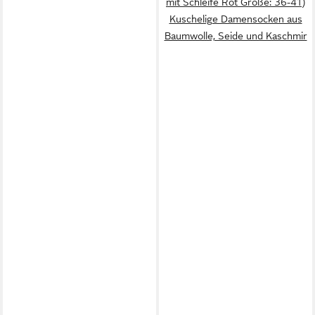
mit Schleife Rot Größe: 36-41)
Kuschelige Damensocken aus
Baumwolle, Seide und Kaschmir