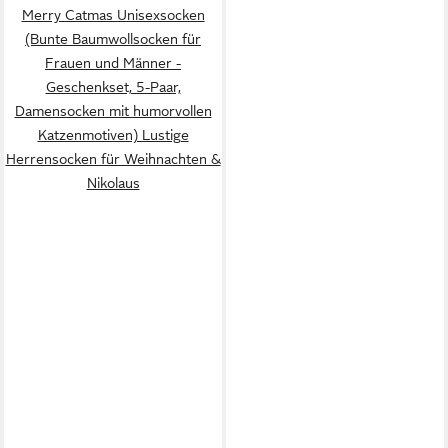
Merry Catmas Unisexsocken
(Bunte Baumwollsocken für
Frauen und Männer -
Geschenkset, 5-Paar,
Damensocken mit humorvollen
Katzenmotiven) Lustige
Herrensocken für Weihnachten &
Nikolaus