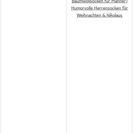
Baumwollsocken für Männer)
Humorvolle Herrensocken für
Weihnachten & Nikolaus