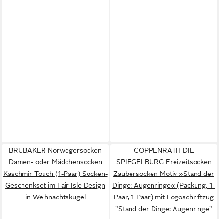
BRUBAKER Norwegersocken
COPPENRATH DIE
Damen- oder Mädchensocken
SPIEGELBURG Freizeitsocken
Kaschmir Touch (1-Paar) Socken-
Zaubersocken Motiv »Stand der
Geschenkset im Fair Isle Design
Dinge: Augenringe« (Packung, 1-
in Weihnachtskugel
Paar, 1 Paar) mit Logoschriftzug
"Stand der Dinge: Augenringe"