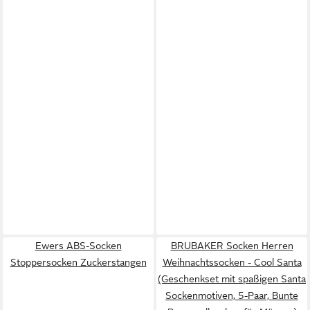
Ewers ABS-Socken
BRUBAKER Socken Herren
Stoppersocken Zuckerstangen
Weihnachtssocken - Cool Santa
(Geschenkset mit spaßigen Santa
Sockenmotiven, 5-Paar, Bunte