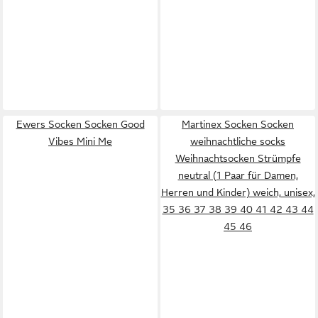
Ewers Socken Socken Good
Martinex Socken Socken
Vibes Mini Me
weihnachtliche socks
Weihnachtsocken Strümpfe
neutral (1 Paar für Damen,
Herren und Kinder) weich, unisex,
35 36 37 38 39 40 41 42 43 44
45 46