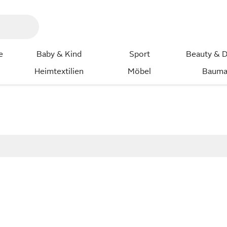
e
Baby & Kind
Sport
Beauty & D
Heimtextilien
Möbel
Bauma