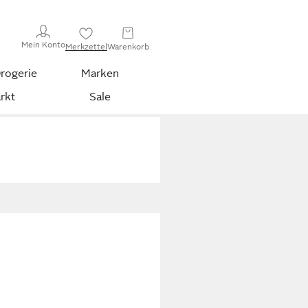
Mein Konto
Merkzettel
Warenkorb
rogerie
Marken
rkt
Sale