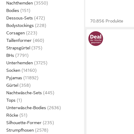
Nachthemden
Bodies
Dessous-Sets
70.856 Produkte
Bodystockings
Corsagen
Taillenformer
Strapsgürtel
BHs
Unterhemden
Socken
Pyjamas
Gürtel
Nachtwäsche-Sets
Tops
Unterwäsche-Bodies
Röcke
Silhouette-Former
Strumpfhosen