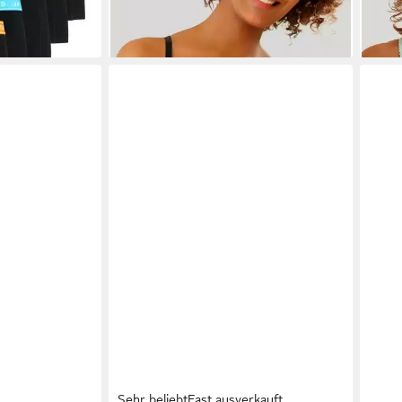
Sehr beliebt
Fast ausverkauft