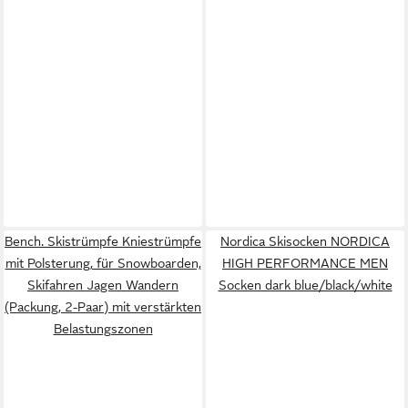
Bench. Skistrümpfe Kniestrümpfe
Nordica Skisocken NORDICA
mit Polsterung, für Snowboarden,
HIGH PERFORMANCE MEN
Skifahren Jagen Wandern
Socken dark blue/black/white
(Packung, 2-Paar) mit verstärkten
Belastungszonen