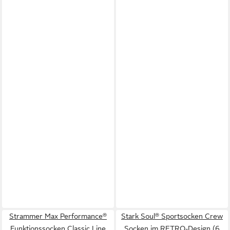
Strammer Max Performance®
Stark Soul® Sportsocken Crew
Funktionssocken Classic Line
Socken im RETRO-Design (6