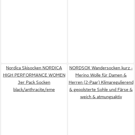
Nordica Skisocken NORDICA
NORDSOX Wandersocken kurz -
HIGH PERFORMANCE WOMEN
Merino Wolle für Damen &
3er Pack Socken
Herren (2-Paar) Klimaregulierend
black/anthracite/eme
& gepolsterte Sohle und Färse &
weich & atmungsaktiv