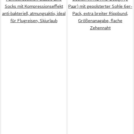
Socks mit Kompressionseffekt
Paar) mit gepolsterter Sohle 6er-
anti-bakteriell, atmungsaktiv, ideal
Pack, extra breiter Rippbund,
für Flugreisen, Skiurlaub
Größenanagabe, flache
Zehennaht