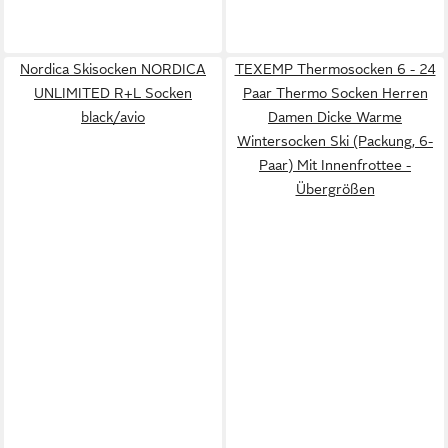
Nordica Skisocken NORDICA
TEXEMP Thermosocken 6 - 24
UNLIMITED R+L Socken
Paar Thermo Socken Herren
black/avio
Damen Dicke Warme
Wintersocken Ski (Packung, 6-
Paar) Mit Innenfrottee -
Übergrößen