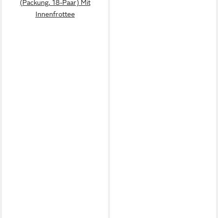
(Packung, 18-Paar) Mit
Innenfrottee