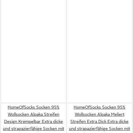
HomeOfSocks Socken 95%
HomeOfSocks Socken 95%
Wollsocken Alpaka Streifen
Wollsocken Alpaka Meliert
Design Krempelbar Extra dicke
Streifen Extra Dick Extra dicke
und strapazierfähige Socken mit
und strapazierfähige Socken mit