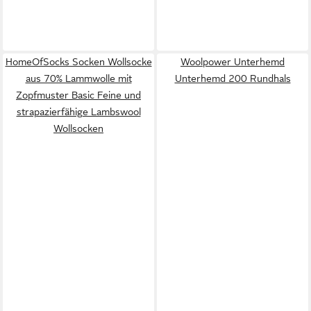
HomeOfSocks Socken Wollsocke
Woolpower Unterhemd
aus 70% Lammwolle mit
Unterhemd 200 Rundhals
Zopfmuster Basic Feine und
strapazierfähige Lambswool
Wollsocken