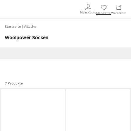
Mein Konto
Merkzettel
Warenkorb
Startseite
Wäsche
Woolpower Socken
7 Produkte