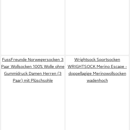
FussFreunde Norwegersocken 3
Wrightsock Sportsocken
Paar Wollsocken 100% Wolle ohne
WRIGHTSOCK Merino Escape -
Gummidruck Damen Herren (3
doppellagige Merinowollsocken
Paar) mit Plüschsohle
wadenhoch