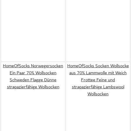
HomeOfSocks Norwegersocken
HomeOfSocks Socken Wollsocke
Ein Paar 70% Wollsocken
aus 70% Lammwolle mit Weich
Schweden Flagge Dünne
Frottee Feine und
strapazierfähige Wollsocken
strapazierfähige Lambswool
Wollsocken