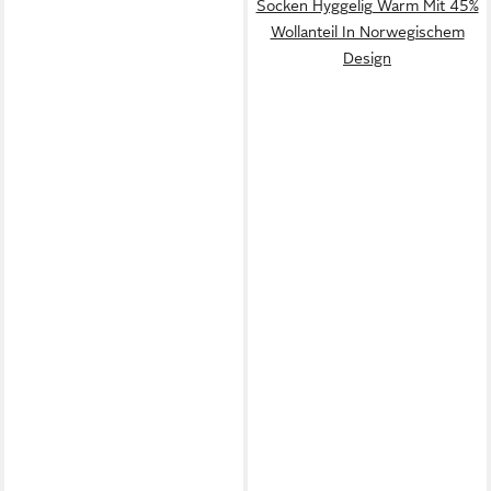
Socken Hyggelig Warm Mit 45%
Wollanteil In Norwegischem
Design