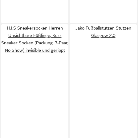
H.I.S Sneakersocken Herren
Jako Fußballstutzen Stutzen
Unsichtbare Füßlinge, Kurz
Glasgow 2.0
Sneaker Socken (Packung, 7-Paar,
No Show) invisible und gerippt