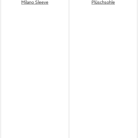
Milano Sleeve
Plüschsohle