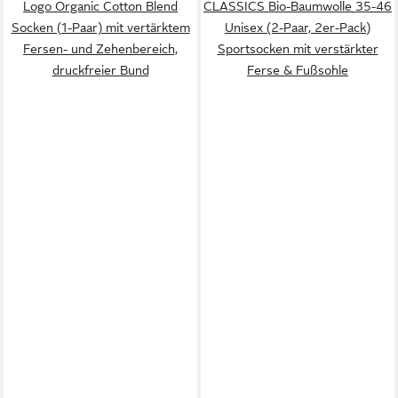
Logo Organic Cotton Blend
CLASSICS Bio-Baumwolle 35-46
Socken (1-Paar) mit vertärktem
Unisex (2-Paar, 2er-Pack)
Fersen- und Zehenbereich,
Sportsocken mit verstärkter
druckfreier Bund
Ferse & Fußsohle