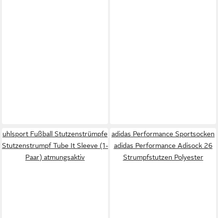
uhlsport Fußball Stutzenstrümpfe
adidas Performance Sportsocken
Stutzenstrumpf Tube It Sleeve (1-
adidas Performance Adisock 26
Paar) atmungsaktiv
Strumpfstutzen Polyester