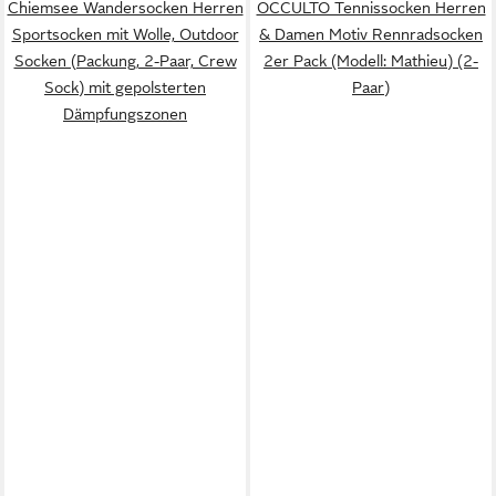
Chiemsee Wandersocken Herren
OCCULTO Tennissocken Herren
Sportsocken mit Wolle, Outdoor
& Damen Motiv Rennradsocken
Socken (Packung, 2-Paar, Crew
2er Pack (Modell: Mathieu) (2-
Sock) mit gepolsterten
Paar)
Dämpfungszonen