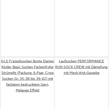
H.I.S Freizeitsocken Bunte Damen
Laufsocken PERFORMANCE
Kinder Basic Socken Farbenfrohe
RUN SOCK CREW mit Dämpfung,
Strümpfe (Packung, 6-Paar, Crew
mit Mesh-Knit-Gewebe
Socken Gr. 35-38 bis 39-42) mit
farbigem bedrucktem Garn,
Melange Effekt