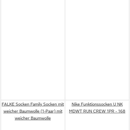
FALKE Socken Family Socken mit
Nike Funktionssocken U NK
weicher Baumwolle (1-Paar) mit
MDWT RUN CREW 1PR - 168
weicher Baumwolle