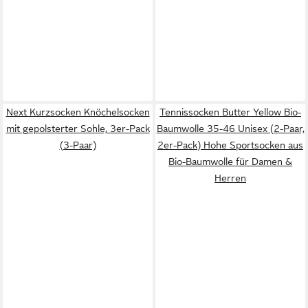
Next Kurzsocken Knöchelsocken
Tennissocken Butter Yellow Bio-
mit gepolsterter Sohle, 3er-Pack
Baumwolle 35-46 Unisex (2-Paar,
(3-Paar)
2er-Pack) Hohe Sportsocken aus
Bio-Baumwolle für Damen &
Herren