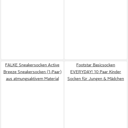
FALKE Sneakersocken Active
Footstar Basicsocken
Breeze Sneakersocken (1-Paar)
EVERYDAY! 10 Paar Kinder
aus atmungsaktivem Material
Socken für Jungen & Mädchen