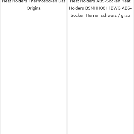
Heat Holders Thermosocken Das
Heat Holders ABS-Socken Heat
Original
Holders BSMHH08H1BWG ABS-
Socken Herren schwarz / grau