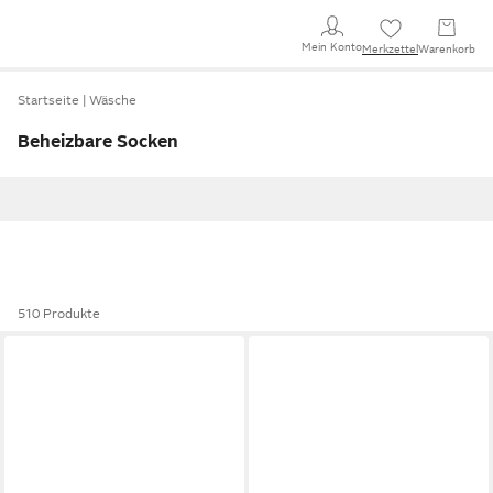
Mein Konto
Merkzettel
Warenkorb
Startseite
Wäsche
Beheizbare Socken
510 Produkte