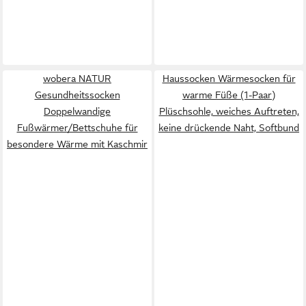
wobera NATUR
Haussocken Wärmesocken für
Gesundheitssocken
warme Füße (1-Paar)
Doppelwandige
Plüschsohle, weiches Auftreten,
Fußwärmer/Bettschuhe für
keine drückende Naht, Softbund
besondere Wärme mit Kaschmir