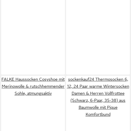
FALKE Haussocken Cosyshoe mit
sockenkauf24 Thermosocken 6,
Merinowolle & rutschhemmender
12, 24 Paar warme Wintersocken
Sohle, atmungsaktiv
Damen & Herren Vollfrottee
(Schwarz, 6-Paar, 35-38) aus
Baumwolle mit Pique
Komfortbund