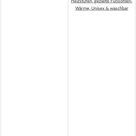
Heizstufen, gezielte Fußsohlen-
Wärme, Unisex & waschbar