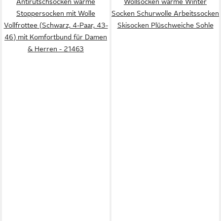
Antirutschsocken warme
Wollsocken warme Winter
Stoppersocken mit Wolle
Socken Schurwolle Arbeitssocken
Vollfrottee (Schwarz, 4-Paar, 43-
Skisocken Plüschweiche Sohle
46) mit Komfortbund für Damen
& Herren - 21463