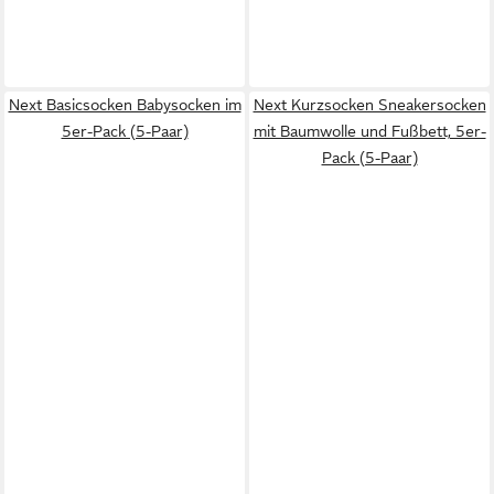
Next Basicsocken Babysocken im
Next Kurzsocken Sneakersocken
5er-Pack (5-Paar)
mit Baumwolle und Fußbett, 5er-
Pack (5-Paar)