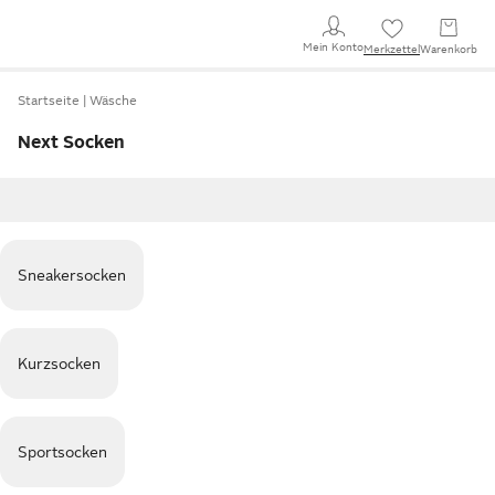
Mein Konto
Merkzettel
Warenkorb
Startseite
Wäsche
Next Socken
Sneakersocken
Kurzsocken
Sportsocken