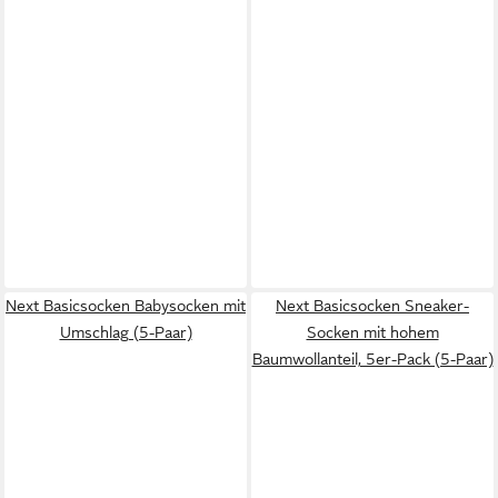
Next Basicsocken Babysocken mit
Next Basicsocken Sneaker-
Umschlag (5-Paar)
Socken mit hohem
Baumwollanteil, 5er-Pack (5-Paar)