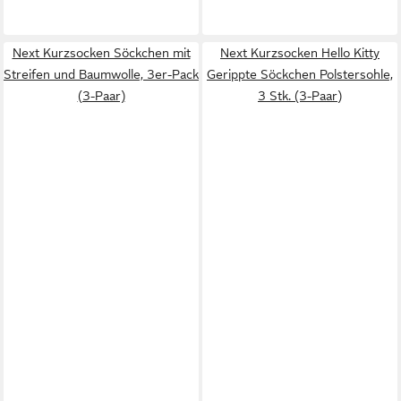
Next Kurzsocken Söckchen mit
Next Kurzsocken Hello Kitty
Streifen und Baumwolle, 3er-Pack
Gerippte Söckchen Polstersohle,
(3-Paar)
3 Stk. (3-Paar)