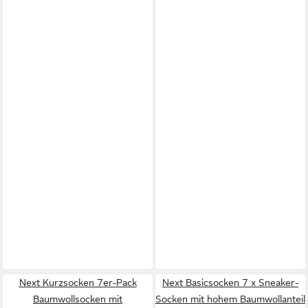
Next Kurzsocken 7er-Pack
Next Basicsocken 7 x Sneaker-
Baumwollsocken mit
Socken mit hohem Baumwollanteil