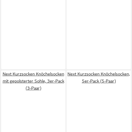
Next Kurzsocken Knöchelsocken
Next Kurzsocken Knöchelsocken,
mit gepolsterter Sohle, 3er-Pack
5er-Pack (5-Paar)
(3-Paar)