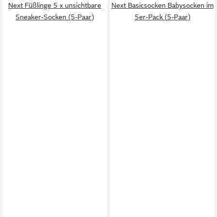
Next Füßlinge 5 x unsichtbare
Next Basicsocken Babysocken im
Sneaker-Socken (5-Paar)
5er-Pack (5-Paar)