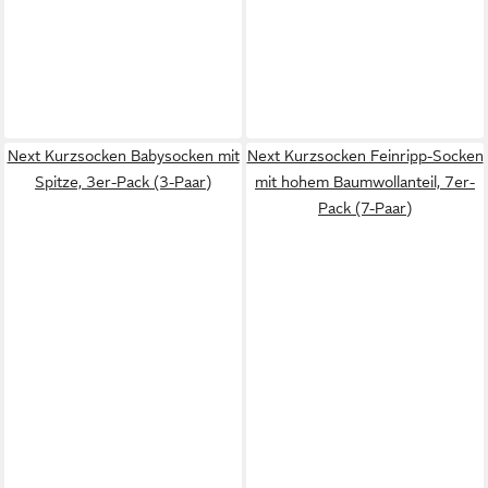
Next Kurzsocken Babysocken mit
Next Kurzsocken Feinripp-Socken
Spitze, 3er-Pack (3-Paar)
mit hohem Baumwollanteil, 7er-
Pack (7-Paar)