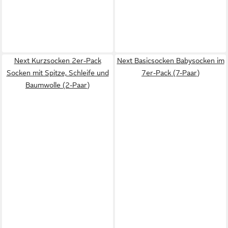
Next Kurzsocken 2er-Pack
Next Basicsocken Babysocken im
Socken mit Spitze, Schleife und
7er-Pack (7-Paar)
Baumwolle (2-Paar)