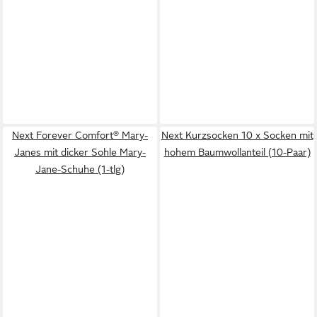
Next Forever Comfort® Mary-
Next Kurzsocken 10 x Socken mit
Janes mit dicker Sohle Mary-
hohem Baumwollanteil (10-Paar)
Jane-Schuhe (1-tlg)