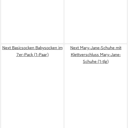
Next Basicsocken Babysocken im
Next Mary-Jane-Schuhe mit
7er-Pack (1-Paar)
Klettverschluss Mary-Jane-
Schuhe (1-tlg)