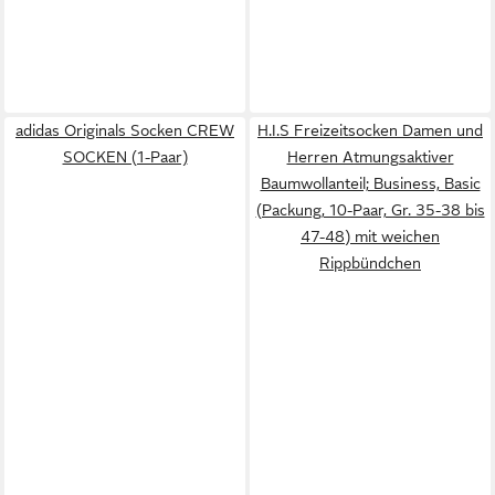
adidas Originals Socken CREW
H.I.S Freizeitsocken Damen und
SOCKEN (1-Paar)
Herren Atmungsaktiver
Baumwollanteil; Business, Basic
(Packung, 10-Paar, Gr. 35-38 bis
47-48) mit weichen
Rippbündchen