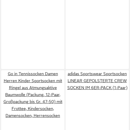
Go in Tennissocken Damen
adidas Sportswear Sportsocken
Herren Kinder Sportsocken mit
LINEAR GEPOLSTERTE CREW
Ringel aus Atmungsaktive
SOCKEN IM 6ER-PACK (1-Paar)
Baumwolle (Packung, 12-Paar,
Großpackung bis Gr. 47-50) mit
Frottee, Kindersocken,
Damensocken, Herrensocken