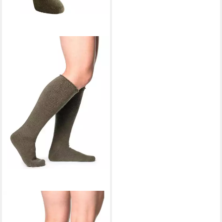
WOOLPOWER
Strümpfe
Kniestrumpf 600