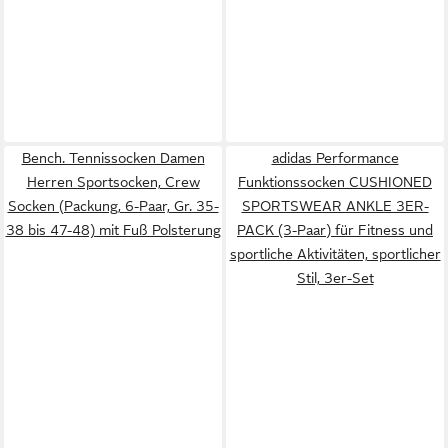
Bench. Tennissocken Damen
adidas Performance
Herren Sportsocken, Crew
Funktionssocken CUSHIONED
Socken (Packung, 6-Paar, Gr. 35-
SPORTSWEAR ANKLE 3ER-
38 bis 47-48) mit Fuß Polsterung
PACK (3-Paar) für Fitness und
sportliche Aktivitäten, sportlicher
Stil, 3er-Set