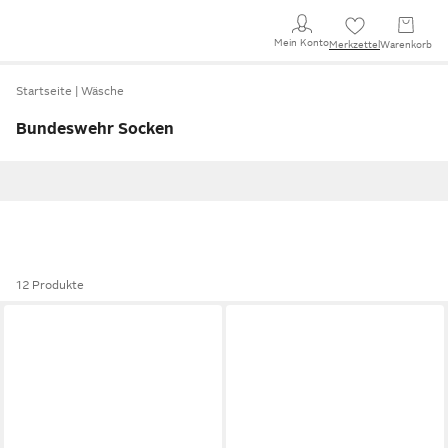
Mein Konto
Merkzettel
Warenkorb
Startseite
Wäsche
Bundeswehr Socken
12 Produkte