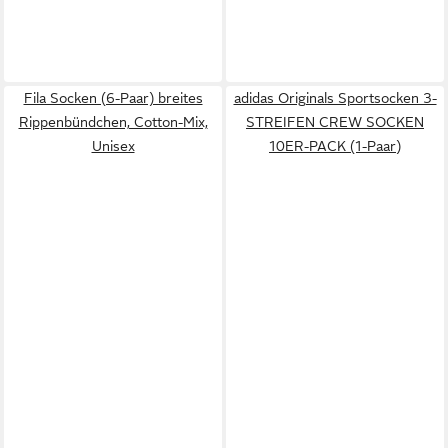
Fila Socken (6-Paar) breites
adidas Originals Sportsocken 3-
Rippenbündchen, Cotton-Mix,
STREIFEN CREW SOCKEN
Unisex
10ER-PACK (1-Paar)