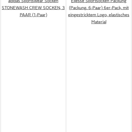
adidas Sportswear Socken
Ellesse Sportsocken Packung
STONEWASH CREW SOCKEN, 3
(Packung, 6-Paar) 6er-Pack, mit
PAAR (1-Paar)
eingestricktem Logo, elastisches
Material