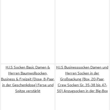
H.I.S Socken Basic Damen &
H.I.S Businesssocken Damen und
Herren Baumwollsocken,
Herren Socken in der
Business & Freizeit (Dose, 8-Paar,
Großpackung (Box, 20-Paar,
in der Geschenkdose) Ferse und
Crew Socken Gr. 35-38 bis 47-
Spitze verstärkt
50) Anzugsocken in der Big-Box