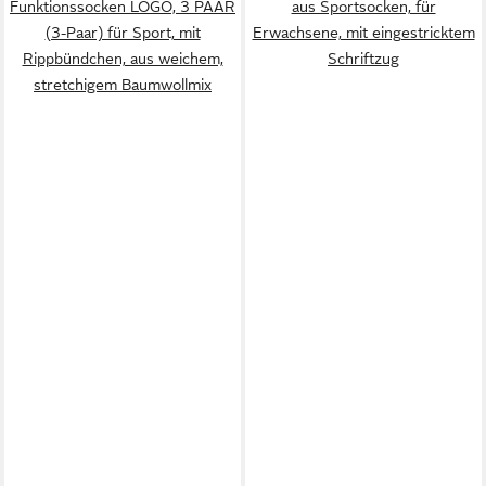
Funktionssocken LOGO, 3 PAAR
aus Sportsocken, für
(3-Paar) für Sport, mit
Erwachsene, mit eingestricktem
Rippbündchen, aus weichem,
Schriftzug
stretchigem Baumwollmix