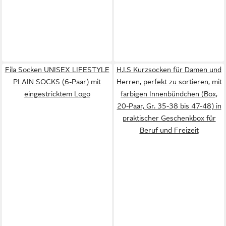
Fila Socken UNISEX LIFESTYLE
H.I.S Kurzsocken für Damen und
PLAIN SOCKS (6-Paar) mit
Herren, perfekt zu sortieren, mit
eingestricktem Logo
farbigen Innenbündchen (Box,
20-Paar, Gr. 35-38 bis 47-48) in
praktischer Geschenkbox für
Beruf und Freizeit