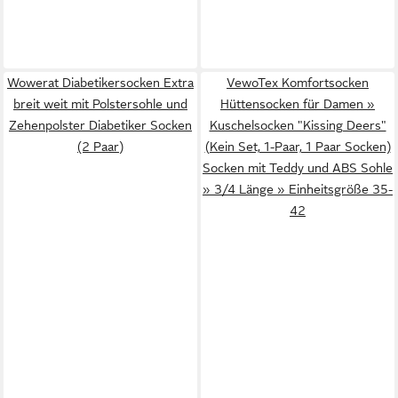
Wowerat Diabetikersocken Extra
VewoTex Komfortsocken
breit weit mit Polstersohle und
Hüttensocken für Damen »
Zehenpolster Diabetiker Socken
Kuschelsocken "Kissing Deers"
(2 Paar)
(Kein Set, 1-Paar, 1 Paar Socken)
Socken mit Teddy und ABS Sohle
» 3/4 Länge » Einheitsgröße 35-
42