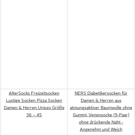
AlterSocks Freizeitsocken
NERS Diabetikersocken für
Lustige Socken Pizza Socken
Damen & Herren aus
Damen & Herren Unisex Größe
atmungsaktiver Baumwolle ohne
36 – 45
Gummi, Venensocke (9-Paar)
ohne drückende Naht -
Angenehm und Weich