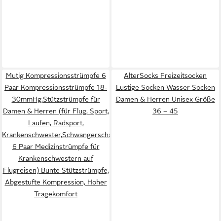
Mutig Kompressionsstrümpfe 6
AlterSocks Freizeitsocken
Paar Kompressionsstrümpfe 18-
Lustige Socken Wasser Socken
30mmHg,Stützstrümpfe für
Damen & Herren Unisex Größe
Damen & Herren (für Flug, Sport,
36 – 45
Laufen, Radsport,
Krankenschwester,Schwangerschaft,
6 Paar Medizinstrümpfe für
Krankenschwestern auf
Flugreisen) Bunte Stützstrümpfe,
Abgestufte Kompression, Hoher
Tragekomfort