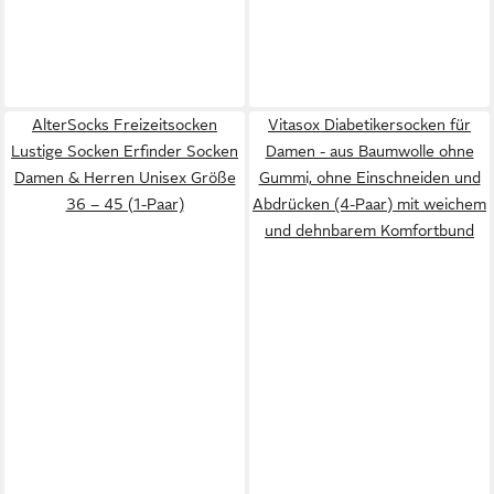
AlterSocks Freizeitsocken
Vitasox Diabetikersocken für
Lustige Socken Erfinder Socken
Damen - aus Baumwolle ohne
Damen & Herren Unisex Größe
Gummi, ohne Einschneiden und
36 – 45 (1-Paar)
Abdrücken (4-Paar) mit weichem
und dehnbarem Komfortbund