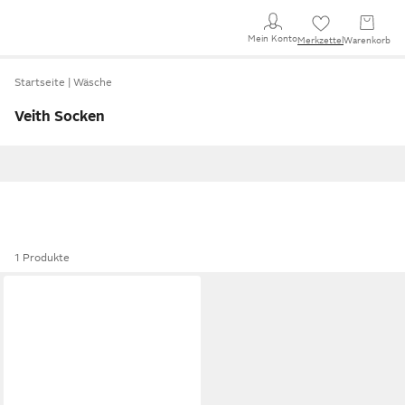
Mein Konto
Merkzettel
Warenkorb
Startseite
Wäsche
Veith Socken
1 Produkte