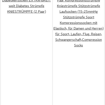
Diabetikersocken EXTRA-BREIT
Paar Kompressionsstrümpfe
weit Diabetes Strümpfe
Kniestrümpfe Stützstrümpfe
KNIESTRÜMPFE (2 Paar)
Laufsocken (15-25mmHg
Stützstrümpfe Sport
Kompressionssocken mit
Elastisch, für Damen und Herren)
für Sport, Laufen, Flug, Reisen,
Schwangerschaft,Compression
Socks