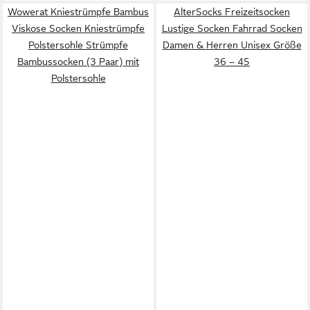
Wowerat Kniestrümpfe Bambus
AlterSocks Freizeitsocken
Viskose Socken Kniestrümpfe
Lustige Socken Fahrrad Socken
Polstersohle Strümpfe
Damen & Herren Unisex Größe
Bambussocken (3 Paar) mit
36 – 45
Polstersohle