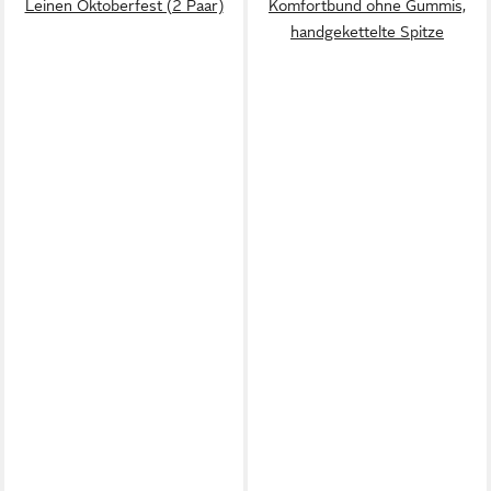
Leinen Oktoberfest (2 Paar)
Komfortbund ohne Gummis,
handgekettelte Spitze