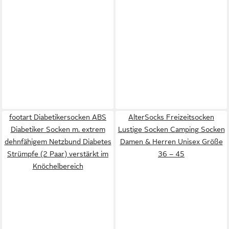
footart Diabetikersocken ABS
AlterSocks Freizeitsocken
Diabetiker Socken m. extrem
Lustige Socken Camping Socken
dehnfähigem Netzbund Diabetes
Damen & Herren Unisex Größe
Strümpfe (2 Paar) verstärkt im
36 – 45
Knöchelbereich