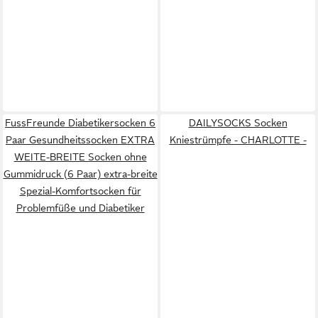
FussFreunde Diabetikersocken 6
DAILYSOCKS Socken
Paar Gesundheitssocken EXTRA
Kniestrümpfe - CHARLOTTE -
WEITE-BREITE Socken ohne
Gummidruck (6 Paar) extra-breite
Spezial-Komfortsocken für
Problemfüße und Diabetiker