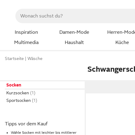
Inspiration
Damen-Mode
Herren-Mod
Multimedia
Haushalt
Küche
Startseite
Wäsche
Schwangersc
Socken
Kurzsocken
Sportsocken
Tipps vor dem Kauf
Wähle Socken mit leichter bis mittlerer