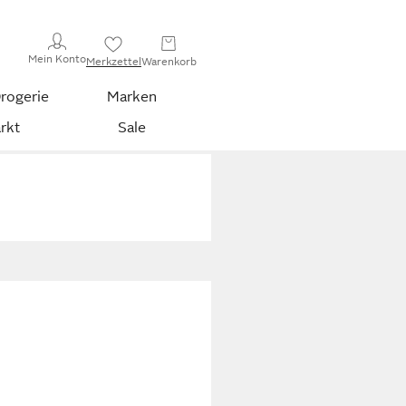
Mein Konto
Merkzettel
Warenkorb
rogerie
Marken
rkt
Sale