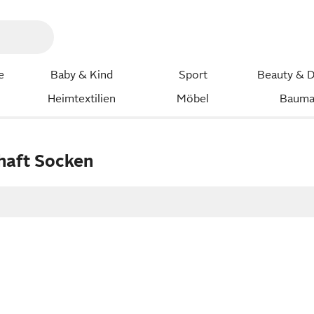
e
Baby & Kind
Sport
Beauty & D
Heimtextilien
Möbel
Bauma
haft Socken