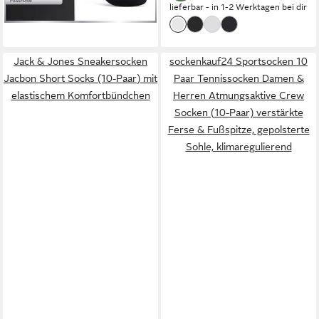
lieferbar - in 1-2 Werktagen bei dir
Jack & Jones Sneakersocken
sockenkauf24 Sportsocken 10
Jacbon Short Socks (10-Paar) mit
Paar Tennissocken Damen &
elastischem Komfortbündchen
Herren Atmungsaktive Crew
Socken (10-Paar) verstärkte
Ferse & Fußspitze, gepolsterte
Sohle, klimaregulierend