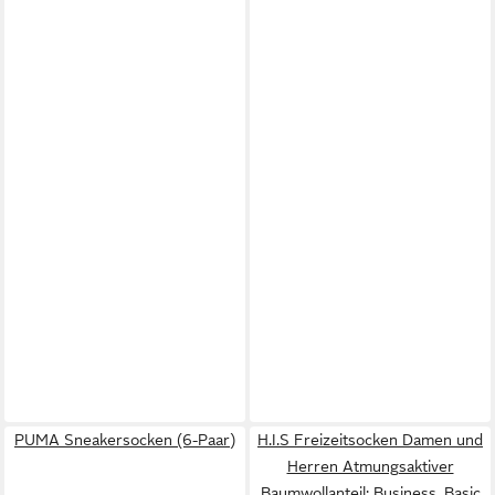
PUMA Sneakersocken (6-Paar)
H.I.S Freizeitsocken Damen und
Herren Atmungsaktiver
Baumwollanteil; Business, Basic