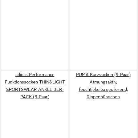
adidas Performance
PUMA Kurzsocken (9-Paar)
Funktionssocken THIN&LIGHT
Atmungsaktiv,
SPORTSWEAR ANKLE 3ER-
feuchtigkeitsregulierend,
PACK (3-Paar)
Rippenbündchen