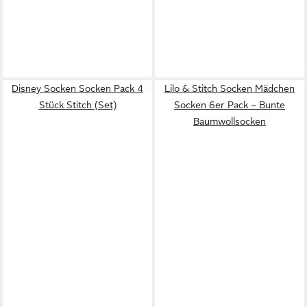
Disney Socken Socken Pack 4
Lilo & Stitch Socken Mädchen
Stück Stitch (Set)
Socken 6er Pack – Bunte
Baumwollsocken