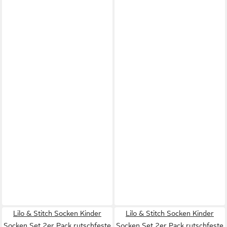
Lilo & Stitch Socken Kinder
Lilo & Stitch Socken Kinder
Socken Set 2er Pack rutschfeste
Socken Set 2er Pack rutschfeste