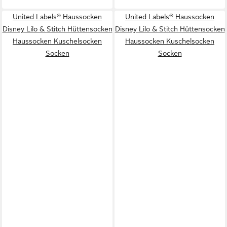
United Labels® Haussocken
United Labels® Haussocken
Disney Lilo & Stitch Hüttensocken
Disney Lilo & Stitch Hüttensocken
Haussocken Kuschelsocken
Haussocken Kuschelsocken
Socken
Socken