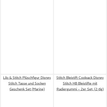
Lilo & Stitch Plüschfigur Disney
Stitch Bleistift Coolpack Disney
Stitch Tasse und Socken
Stitch HB Bleistifte mit
Geschenk Set (Marine)
Radiergummi – 2er Set, (2-tlg)