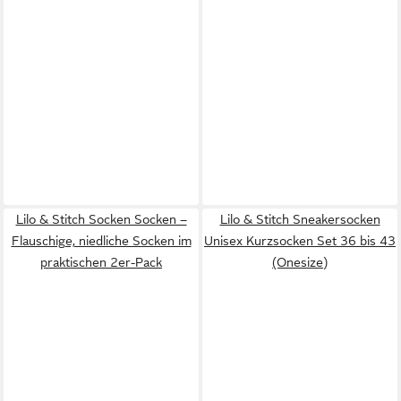
Lilo & Stitch Socken Socken –
Lilo & Stitch Sneakersocken
Flauschige, niedliche Socken im
Unisex Kurzsocken Set 36 bis 43
praktischen 2er-Pack
(Onesize)