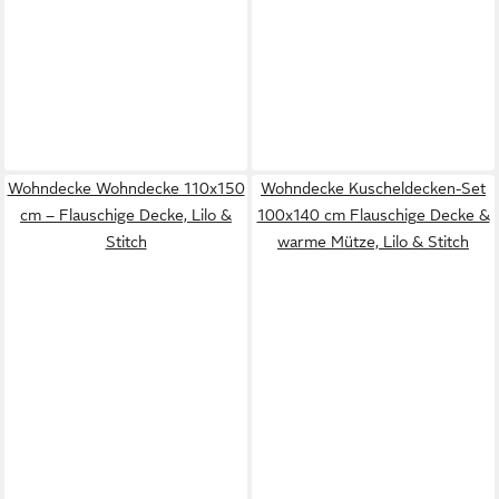
Wohndecke Wohndecke 110x150
Wohndecke Kuscheldecken-Set
cm – Flauschige Decke, Lilo &
100x140 cm Flauschige Decke &
Stitch
warme Mütze, Lilo & Stitch