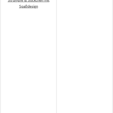
Strümpfe & Söckchen mit
Spaßdesign