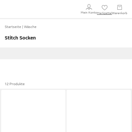
Mein Konto
Merkzettel
Warenkorb
Startseite
Wäsche
Stitch Socken
12 Produkte