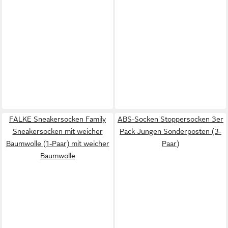
FALKE Sneakersocken Family
ABS-Socken Stoppersocken 3er
Sneakersocken mit weicher
Pack Jungen Sonderposten (3-
Baumwolle (1-Paar) mit weicher
Paar)
Baumwolle