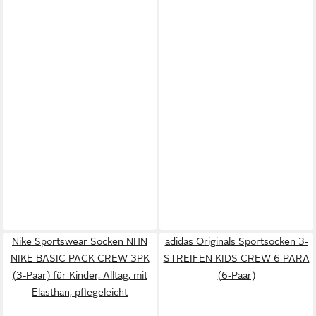
Nike Sportswear Socken NHN
adidas Originals Sportsocken 3-
NIKE BASIC PACK CREW 3PK
STREIFEN KIDS CREW 6 PARA
(3-Paar) für Kinder, Alltag, mit
(6-Paar)
Elasthan, pflegeleicht