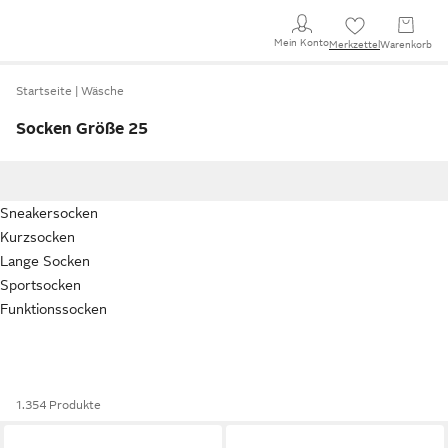
Mein Konto
Merkzettel
Warenkorb
Startseite
Wäsche
Socken Größe 25
Sneakersocken
Kurzsocken
Lange Socken
Sportsocken
Funktionssocken
1.354 Produkte