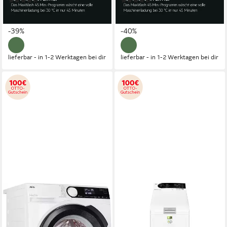
(15)
(12)
499,00 €
479,00 €
UVP
824,00 €
UVP
794,00 €
17,90 €
mtl. in 36 Raten
17,19 €
mtl. in 36 Raten
-39%
-40%
lieferbar - in 1-2 Werktagen bei dir
lieferbar - in 1-2 Werktagen bei dir