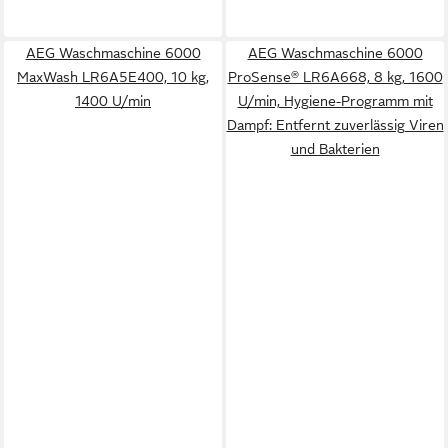
AEG Waschmaschine 6000
AEG Waschmaschine 6000
MaxWash LR6A5E400, 10 kg,
ProSense® LR6A668, 8 kg, 1600
1400 U/min
U/min, Hygiene-Programm mit
Dampf: Entfernt zuverlässig Viren
und Bakterien