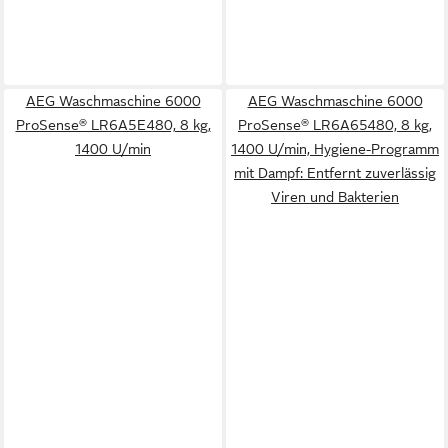
AEG Waschmaschine 6000
AEG Waschmaschine 6000
ProSense® LR6A5E480, 8 kg,
ProSense® LR6A65480, 8 kg,
1400 U/min
1400 U/min, Hygiene-Programm
mit Dampf: Entfernt zuverlässig
Viren und Bakterien