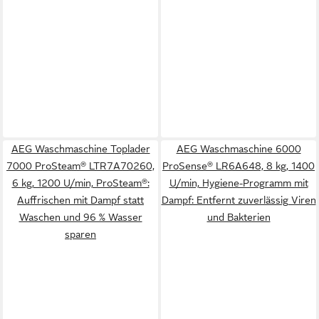
AEG Waschmaschine Toplader
AEG Waschmaschine 6000
7000 ProSteam® LTR7A70260,
ProSense® LR6A648, 8 kg, 1400
6 kg, 1200 U/min, ProSteam®:
U/min, Hygiene-Programm mit
Auffrischen mit Dampf statt
Dampf: Entfernt zuverlässig Viren
Waschen und 96 % Wasser
und Bakterien
sparen