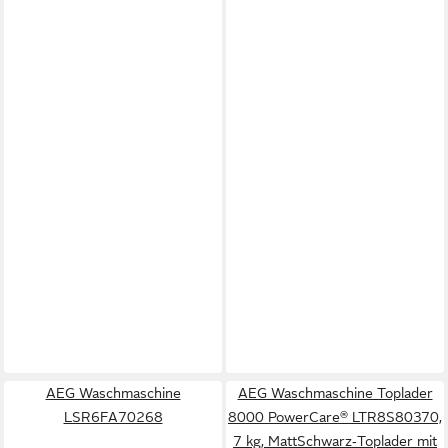
AEG Waschmaschine
AEG Waschmaschine Toplader
LSR6FA70268
8000 PowerCare® LTR8S80370,
7 kg, MattSchwarz‑Toplader mit