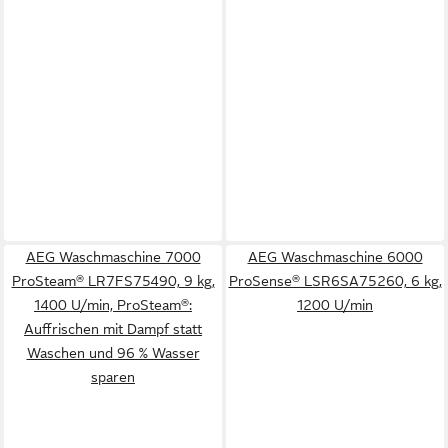
AEG Waschmaschine 7000
AEG Waschmaschine 6000
ProSteam® LR7FS75490, 9 kg,
ProSense® LSR6SA75260, 6 kg,
1400 U/min, ProSteam®:
1200 U/min
Auffrischen mit Dampf statt
Waschen und 96 % Wasser
sparen