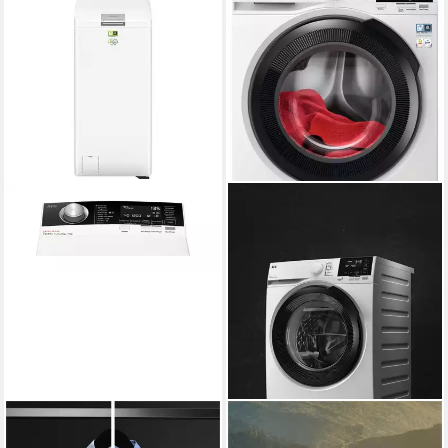
AEG
AEG
Waschmaschine Toplader
Waschmaschine 6000