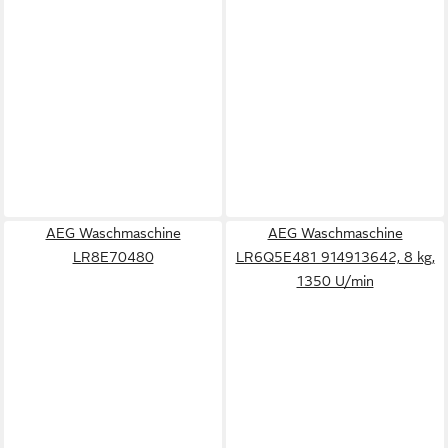
AEG Waschmaschine
AEG Waschmaschine
LR8E70480
LR6Q5E481 914913642, 8 kg,
1350 U/min