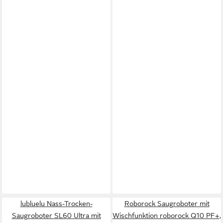
lubluelu Nass-Trocken-
Roborock Saugroboter mit
Saugroboter SL60 Ultra mit
Wischfunktion roborock Q10 PF+,