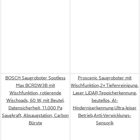
BOSCH Saugroboter Spotless
Proscenic Saugroboter mit
Max BCRDW3B mit
Wischfunktion,2× Tiefenreinigung,
Wischfunktion, rotierende
Laser LiDAR,Teppicherkennung,
Wischpads, 60 W, mit Beutel,
beutellos, AI-
Datensicherheit, 11.000 Pa
Hinderniserkennung,Ultra-leiser
Saugkraft, Absaugstation, Carbon
Betrieb,Anti-Verwicklungs-
Bürste
Sensorik