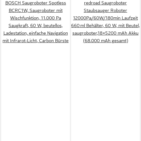
BOSCH Saugroboter Spotless
redroad Saugroboter
BCRC1W, Saugroboter mit
Staubsauger Roboter
Wischfunktion, 11.000 Pa
12000Pa/60W/180min Laufzeit
Saugkraft, 60 W, beutellos,
660 ml Behälter, 60 W, mit Beutel,
Ladestation, einfache Navigation
saugroboter,18×5200 mAh Akku
mit Infrarot-Licht, Carbon Bürste
(68.000 mAh gesamt)