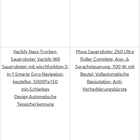
Vactidy Nass-Trocken-
Mova Saugroboter Z60 Ultra
Saugroboter Vactidy W8
Roller Complete, App- &
Saugroboter mit wischfunktion,3-
Sprachsteuerung, 700 W, mit
in-1,Smarte Gyro-Navigation,
Beutel, Vollautomatische
beutellos, 5000Pa,150
Basisstation, Anti-
min,Schlankes
Verhedderungsbürste
Design,Automatische
Teppicherkennung