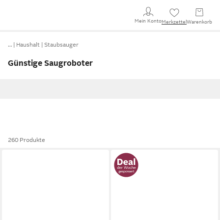
Mein Konto
Merkzettel
Warenkorb
…
Haushalt
Staubsauger
Günstige Saugroboter
260 Produkte