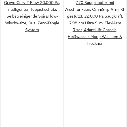
Qrevo Curv 2 Flow 20.000 Pa,
Z70 Saugroboter mit
intelligenter Teppichschutz,
Wischfunktion, OmniGrip Arm, KI-
Selbstreinigende SpiraFlow-
gestützt, 22.000 Pa Saugkraft,
Wischwalze, Dual Zero-Tangle
7.98 cm Ultra Slim, FlexiArm
System
Riser, AdaptiLift Chassis,
Heißwasser Mopp Waschen &
Trocknen