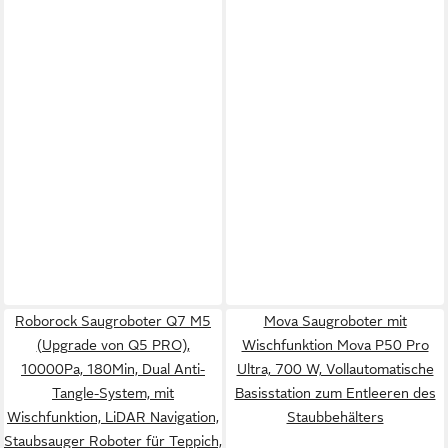
Roborock Saugroboter Q7 M5
Mova Saugroboter mit
(Upgrade von Q5 PRO),
Wischfunktion Mova P50 Pro
10000Pa, 180Min, Dual Anti-
Ultra, 700 W, Vollautomatische
Tangle-System, mit
Basisstation zum Entleeren des
Wischfunktion, LiDAR Navigation,
Staubbehälters
Staubsauger Roboter für Teppich,