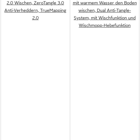
2.0 Wischen, ZeroTangle 3.0
mit warmem Wasser den Boden
Anti-Verheddern, TrueMapping
wischen, Dual Anti-Tangle-
2.0
System, mit Wischfunktion und
Wischmopp-Hebefunktion