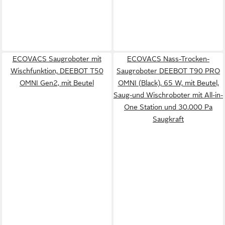
ECOVACS Saugroboter mit
ECOVACS Nass-Trocken-
Wischfunktion, DEEBOT T50
Saugroboter DEEBOT T90 PRO
OMNI Gen2, mit Beutel
OMNI (Black), 65 W, mit Beutel,
Saug-und Wischroboter mit All-in-
One Station und 30.000 Pa
Saugkraft