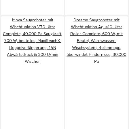
Mova Saugroboter mit
Dreame Saugroboter mit
Wischfunktion V70 Ultra
Wischfunktion Aqua10 Ultra
Complete, 40.000 Pa Saugkraft,
Roller Complete, 600 W, mit
700 W, beutellos, MaxiReachX-
Beutel, Warmwasser-
Doppelverlängerung, 15N
Wischsystem, Rollenmopp,
Abwärtsdruck & 300 U/min
überwindet Hindernisse, 30.000
Wischen
Pa