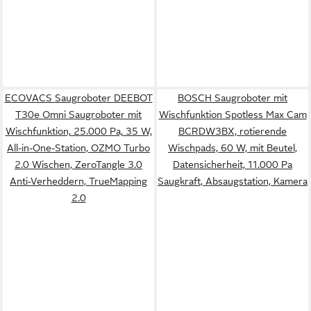
ECOVACS Saugroboter DEEBOT
BOSCH Saugroboter mit
T30e Omni Saugroboter mit
Wischfunktion Spotless Max Cam
Wischfunktion, 25.000 Pa, 35 W,
BCRDW3BX, rotierende
All-in-One-Station, OZMO Turbo
Wischpads, 60 W, mit Beutel,
2.0 Wischen, ZeroTangle 3.0
Datensicherheit, 11.000 Pa
Anti-Verheddern, TrueMapping
Saugkraft, Absaugstation, Kamera
2.0