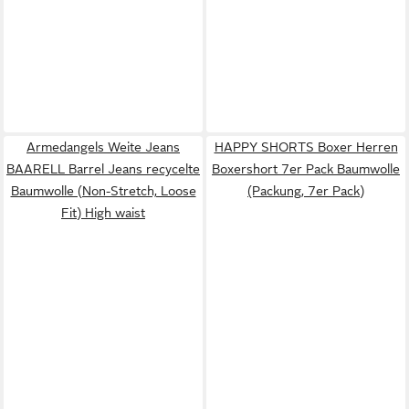
Armedangels Weite Jeans
HAPPY SHORTS Boxer Herren
BAARELL Barrel Jeans recycelte
Boxershort 7er Pack Baumwolle
Baumwolle (Non-Stretch, Loose
(Packung, 7er Pack)
Fit) High waist