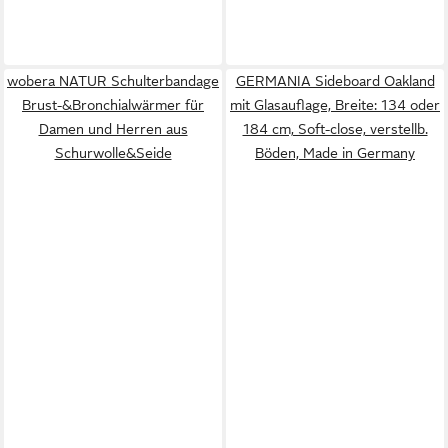
wobera NATUR Schulterbandage
GERMANIA Sideboard Oakland
Brust-&Bronchialwärmer für
mit Glasauflage, Breite: 134 oder
Damen und Herren aus
184 cm, Soft-close, verstellb.
Schurwolle&Seide
Böden, Made in Germany