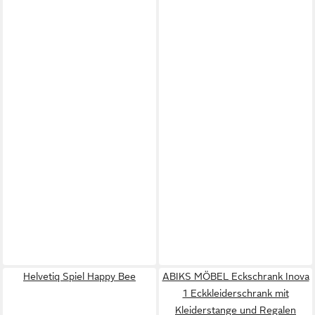
Helvetiq Spiel Happy Bee
ABIKS MÖBEL Eckschrank Inova
1 Eckkleiderschrank mit
Kleiderstange und Regalen