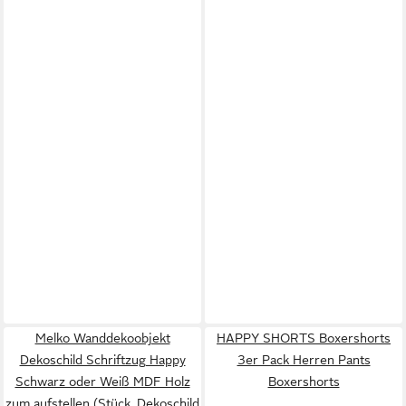
Melko Wanddekoobjekt
HAPPY SHORTS Boxershorts
Dekoschild Schriftzug Happy
3er Pack Herren Pants
Schwarz oder Weiß MDF Holz
Boxershorts
zum aufstellen (Stück, Dekoschild