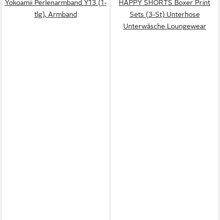
Yokoamii Perlenarmband Y13 (1-
HAPPY SHORTS Boxer Print
tlg), Armband
Sets (3-St) Unterhose
Unterwäsche Loungewear