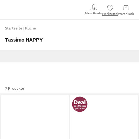
Mein Konto
Merkzettel
Warenkorb
Startseite
Küche
Tassimo HAPPY
7 Produkte