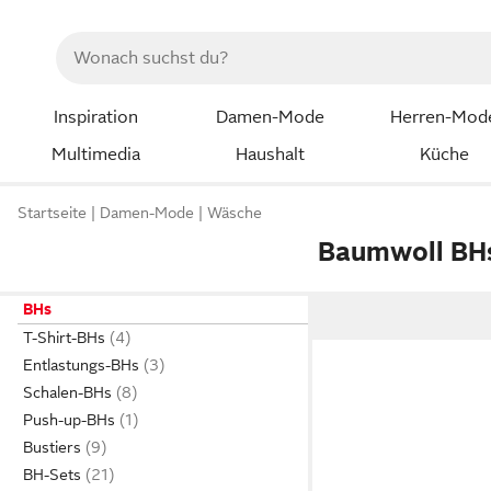
Inspiration
Damen-Mode
Herren-Mod
Multimedia
Haushalt
Küche
Startseite
Damen-Mode
Wäsche
Baumwoll BH
BHs
T-Shirt-BHs
Entlastungs-BHs
Schalen-BHs
Push-up-BHs
Bustiers
BH-Sets