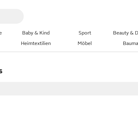
e
Baby & Kind
Sport
Beauty & D
Heimtextilien
Möbel
Bauma
s