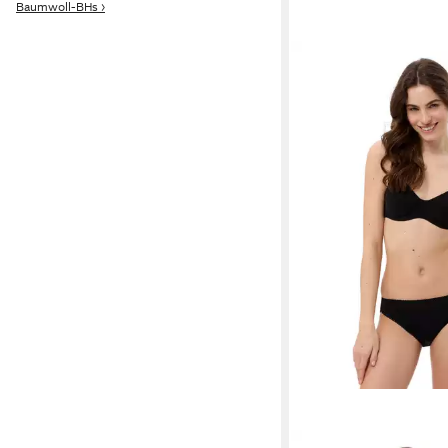
Baumwoll-BHs ›