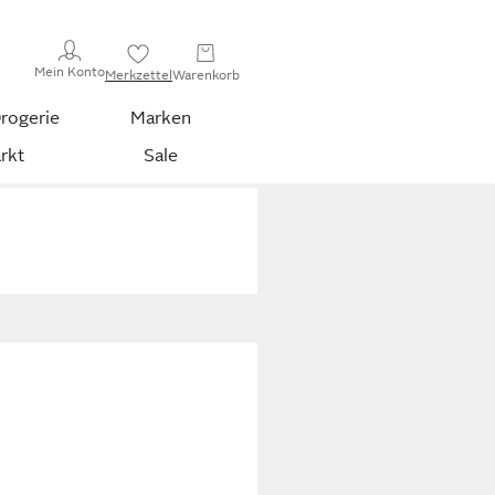
Mein Konto
Merkzettel
Warenkorb
rogerie
Marken
rkt
Sale