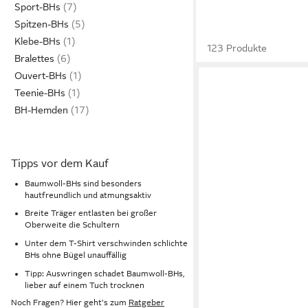
Sport-BHs
Spitzen-BHs
Klebe-BHs
123 Produkte
Bralettes
Ouvert-BHs
Teenie-BHs
BH-Hemden
Tipps vor dem Kauf
Baumwoll-BHs sind besonders
hautfreundlich und atmungsaktiv
Breite Träger entlasten bei großer
Oberweite die Schultern
Unter dem T-Shirt verschwinden schlichte
BHs ohne Bügel unauffällig
Tipp: Auswringen schadet Baumwoll-BHs,
lieber auf einem Tuch trocknen
Noch Fragen? Hier geht's zum
Ratgeber