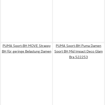
PUMA Sport-BH MOVE Strappy
PUMA Sport-BH Puma Damen
BH für geringe Belastung Damen
Sport BH Mid Impact Deco Glam
Bra 522253