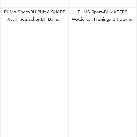
PUMA Sport-BH PUMA SHAPE
PUMA Sport-BH 4KEEPS
Asymmetrischer BH Damen
Wattierter Trainings-BH Damen