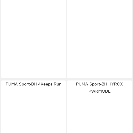
PUMA Sport-BH 4Keeps Run
PUMA Sport-BH HYROX
PWRMODE