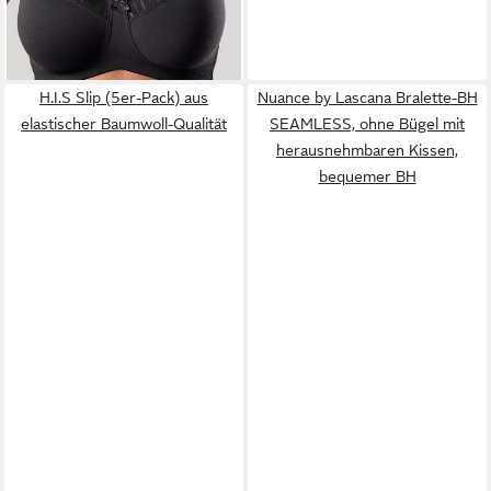
H.I.S Slip (5er-Pack) aus
Nuance by Lascana Bralette-BH
elastischer Baumwoll-Qualität
SEAMLESS, ohne Bügel mit
herausnehmbaren Kissen,
bequemer BH