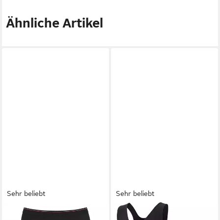
Ähnliche Artikel
Sehr beliebt
Sehr beliebt
H.I.S
Bikinislip (6er-Pack) aus
PATSY & LOU
Sport-BH (Set,