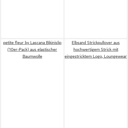
petite fleur by Lascana Bikinislip
Elbsand Strickpullover aus
(10er-Pack) aus elastischer
hochwertigem Strick mit
Baumwolle
eingestricktem Logo, Loungewear