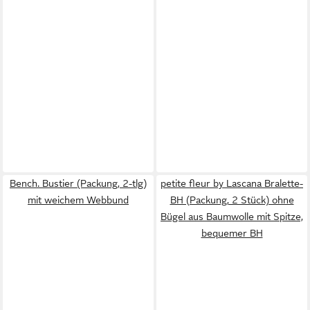
Bench. Bustier (Packung, 2-tlg)
petite fleur by Lascana Bralette-
mit weichem Webbund
BH (Packung, 2 Stück) ohne
Bügel aus Baumwolle mit Spitze,
bequemer BH