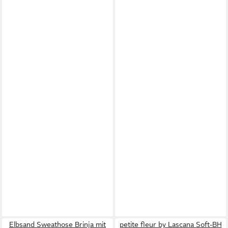
Elbsand Sweathose Brinja mit
petite fleur by Lascana Soft-BH