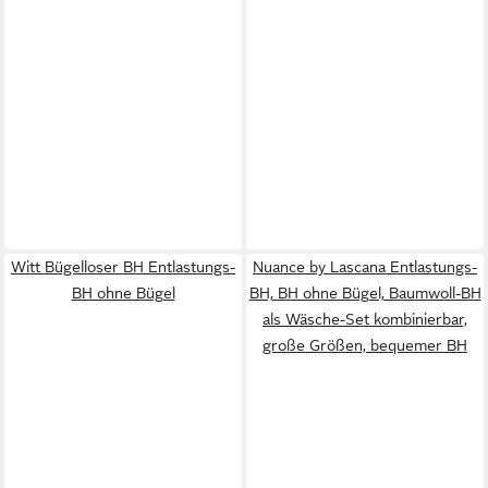
Witt Bügelloser BH Entlastungs-
Nuance by Lascana Entlastungs-
BH ohne Bügel
BH, BH ohne Bügel, Baumwoll-BH
als Wäsche-Set kombinierbar,
große Größen, bequemer BH