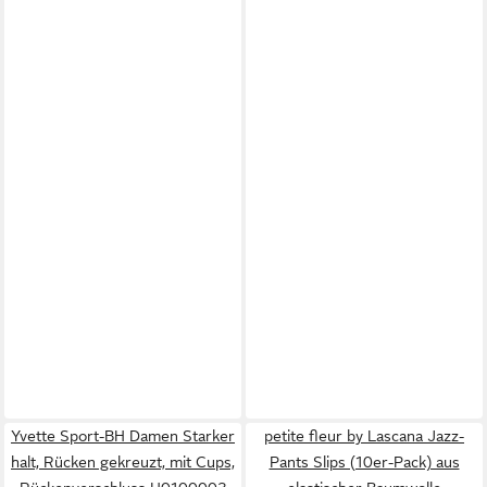
Yvette Sport-BH Damen Starker
petite fleur by Lascana Jazz-
halt, Rücken gekreuzt, mit Cups,
Pants Slips (10er-Pack) aus