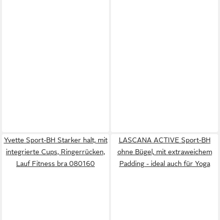
Yvette Sport-BH Starker halt, mit
LASCANA ACTIVE Sport-BH
integrierte Cups, Ringerrücken,
ohne Bügel, mit extraweichem
Lauf Fitness bra 080160
Padding - ideal auch für Yoga