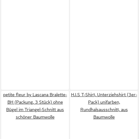
petite fleur by Lascana Bralette-
H.I.S T-Shirt, Unterziehshirt (3er-
BH (Packung, 3 Stück) ohne
Pack) unifarben,
Bügel im Triangel-Schnitt aus
Rundhalsausschnitt, aus
schöner Baumwolle
Baumwolle