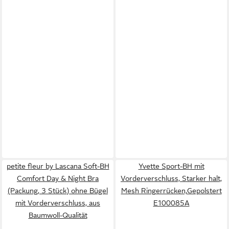
petite fleur by Lascana Soft-BH
Yvette Sport-BH mit
Comfort Day & Night Bra
Vorderverschluss, Starker halt,
(Packung, 3 Stück) ohne Bügel
Mesh Ringerrücken,Gepolstert
mit Vorderverschluss, aus
E100085A
Baumwoll-Qualität