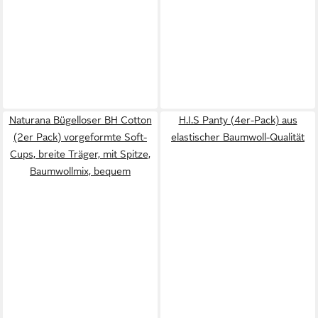
Naturana Bügelloser BH Cotton
H.I.S Panty (4er-Pack) aus
(2er Pack) vorgeformte Soft-
elastischer Baumwoll-Qualität
Cups, breite Träger, mit Spitze,
Baumwollmix, bequem