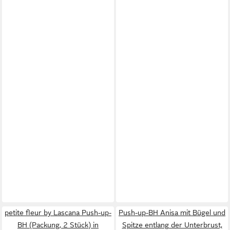
petite fleur by Lascana Push-up-
Push-up-BH Anisa mit Bügel und
BH (Packung, 2 Stück) in
Spitze entlang der Unterbrust,