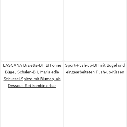
LASCANA Bralette-BH BH ohne
Sport-Push-up-BH mit Bügel und
Bügel, Schalen-BH, Maria edle
eingearbeiteten Push-up-Kissen
Stickerei-Spitze mit Blumen, als
Dessous-Set kombinierbar