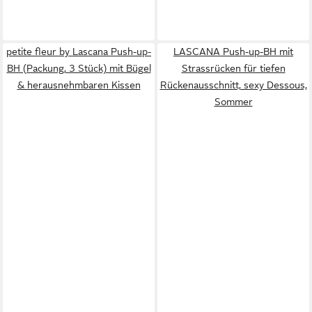
petite fleur by Lascana Push-up-
LASCANA Push-up-BH mit
BH (Packung, 3 Stück) mit Bügel
Strassrücken für tiefen
& herausnehmbaren Kissen
Rückenausschnitt, sexy Dessous,
Sommer