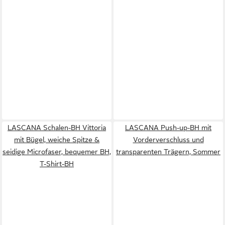
LASCANA Schalen-BH Vittoria
LASCANA Push-up-BH mit
mit Bügel, weiche Spitze &
Vorderverschluss und
seidige Microfaser, bequemer BH,
transparenten Trägern, Sommer
T-Shirt-BH