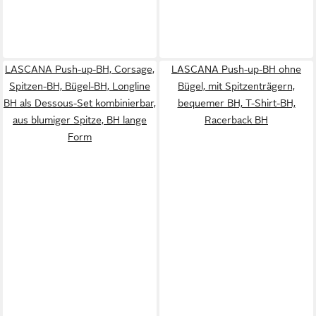
LASCANA Push-up-BH, Corsage,
LASCANA Push-up-BH ohne
Spitzen-BH, Bügel-BH, Longline
Bügel, mit Spitzenträgern,
BH als Dessous-Set kombinierbar,
bequemer BH, T-Shirt-BH,
aus blumiger Spitze, BH lange
Racerback BH
Form