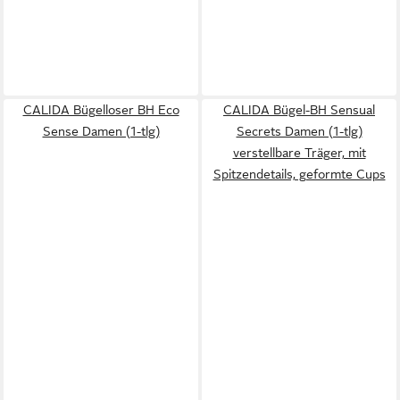
CALIDA Bügelloser BH Eco
CALIDA Bügel-BH Sensual
Sense Damen (1-tlg)
Secrets Damen (1-tlg)
verstellbare Träger, mit
Spitzendetails, geformte Cups