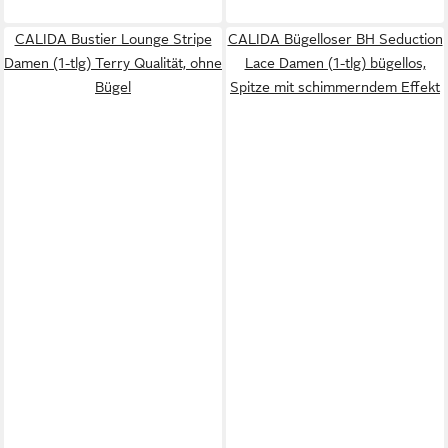
CALIDA Bustier Lounge Stripe
CALIDA Bügelloser BH Seduction
Damen (1-tlg) Terry Qualität, ohne
Lace Damen (1-tlg) bügellos,
Bügel
Spitze mit schimmerndem Effekt