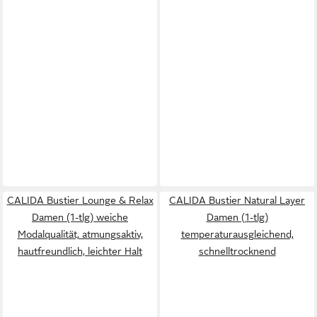
CALIDA Bustier Lounge & Relax
CALIDA Bustier Natural Layer
Damen (1-tlg) weiche
Damen (1-tlg)
Modalqualität, atmungsaktiv,
temperaturausgleichend,
hautfreundlich, leichter Halt
schnelltrocknend