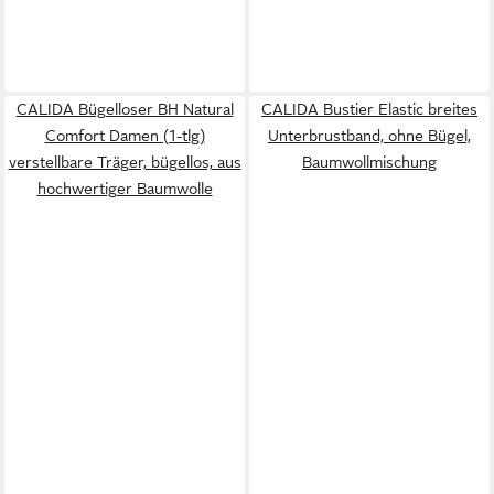
CALIDA Bügelloser BH Natural
CALIDA Bustier Elastic breites
Comfort Damen (1-tlg)
Unterbrustband, ohne Bügel,
verstellbare Träger, bügellos, aus
Baumwollmischung
hochwertiger Baumwolle