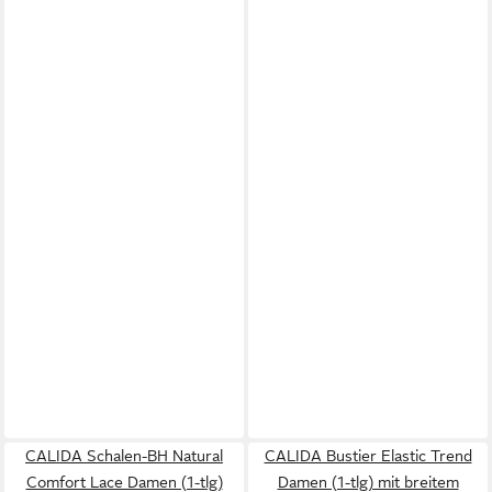
CALIDA Schalen-BH Natural
CALIDA Bustier Elastic Trend
Comfort Lace Damen (1-tlg)
Damen (1-tlg) mit breitem