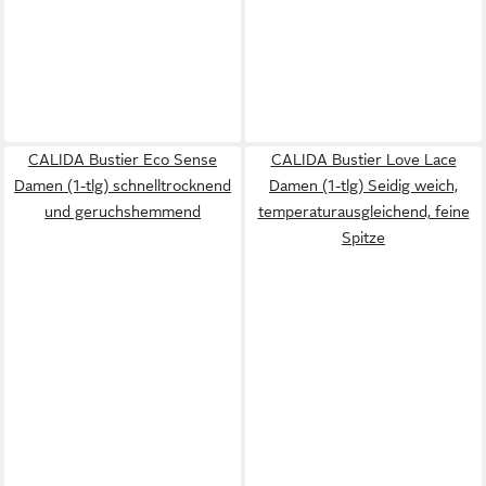
CALIDA Bustier Eco Sense
CALIDA Bustier Love Lace
Damen (1-tlg) schnelltrocknend
Damen (1-tlg) Seidig weich,
und geruchshemmend
temperaturausgleichend, feine
Spitze