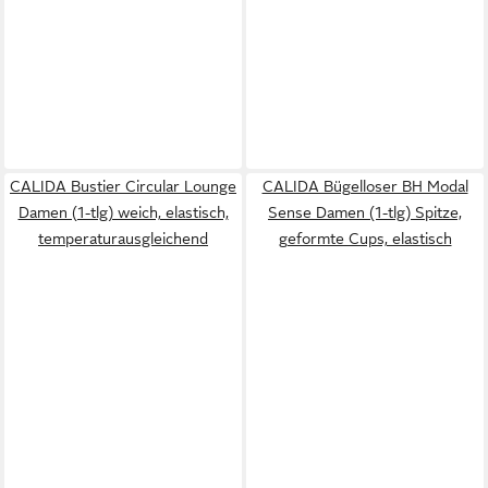
CALIDA Bustier Circular Lounge
CALIDA Bügelloser BH Modal
Damen (1-tlg) weich, elastisch,
Sense Damen (1-tlg) Spitze,
temperaturausgleichend
geformte Cups, elastisch