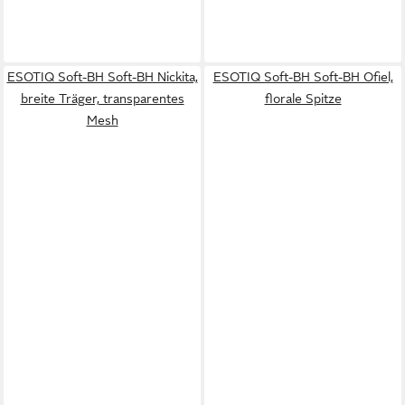
ESOTIQ Soft-BH Soft-BH Nickita,
ESOTIQ Soft-BH Soft-BH Ofiel,
breite Träger, transparentes
florale Spitze
Mesh