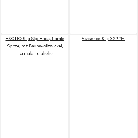
ESOTIQ Slip Slip Frida, florale
Vivisence Slip 3222M
Spitze, mit Baumwollzwickel,
normale Leibhöhe