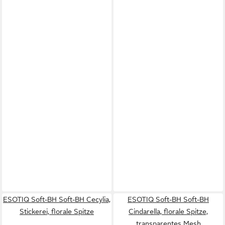
ESOTIQ Soft-BH Soft-BH Cecylia,
ESOTIQ Soft-BH Soft-BH
Stickerei, florale Spitze
Cindarella, florale Spitze,
transparentes Mesh