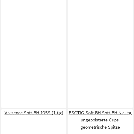
Vivisence Soft-BH 1059 (1-tlg)
ESOTIQ Soft-BH Soft-BH Nickita,
ungepolsterte Cups,
geometrische Spitze