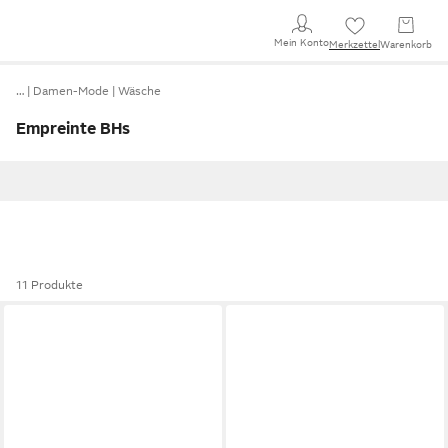
Mein Konto
Merkzettel
Warenkorb
…
Damen-Mode
Wäsche
Empreinte BHs
11 Produkte