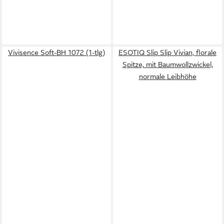
Vivisence Soft-BH 1072 (1-tlg)
ESOTIQ Slip Slip Vivian, florale
Spitze, mit Baumwollzwickel,
normale Leibhöhe