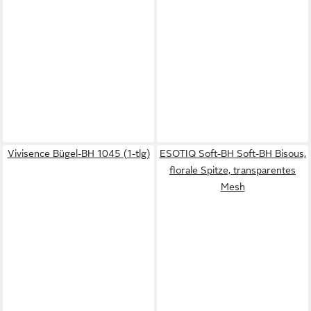
Vivisence Bügel-BH 1045 (1-tlg)
ESOTIQ Soft-BH Soft-BH Bisous,
florale Spitze, transparentes
Mesh