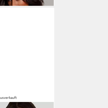
ausverkauft