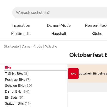
Inspiration
Damen-Mode
Herren-Mod
Multimedia
Haushalt
Küche
Startseite
Damen-Mode
Wäsche
Oktoberfest 
BHs
T-Shirt-BHs
10 €
Gutschein für deine 
Push-up-BHs
Schalen-BHs
Dirndl-BHs
BH-Sets
Spitzen-BHs