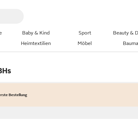
e
Baby & Kind
Sport
Beauty & D
Heimtextilien
Möbel
Bauma
BHs
erste Bestellung