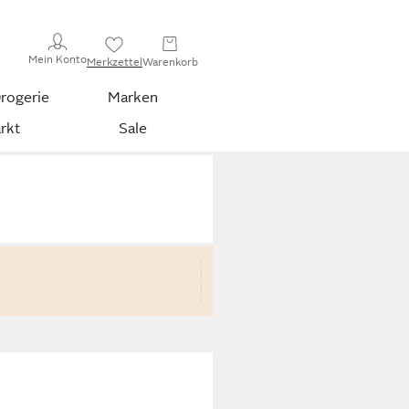
Mein Konto
Merkzettel
Warenkorb
rogerie
Marken
rkt
Sale