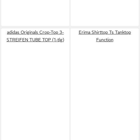
adidas Originals Crop-Top 3-
Erima Shirttop Ts Tanktop
STREIFEN TUBE TOP (1-tlg)
Function