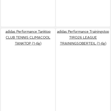
adidas Performance Tanktop
adidas Performance Trainingstop
CLUB TENNIS CLIMACOOL
TIRO26 LEAGUE
TANKTOP (1-tlg)
TRAININGSOBERTEIL (1-tlg)