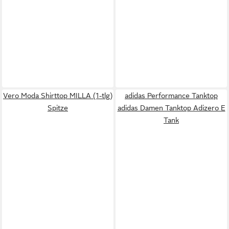
Vero Moda Shirttop MILLA (1-tlg)
adidas Performance Tanktop
Spitze
adidas Damen Tanktop Adizero E
Tank