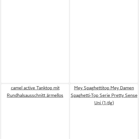
camel active Tanktop mit
Mey Spaghettitop Mey Damen
Rundhalsausschnitt ärmellos
Spaghetti-Top Serie Pretty Sense
Uni (1-tlg)