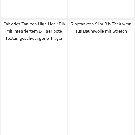
Fabletics Tanktop High Neck Rib
Ripptanktop Slim Rib Tank wmn
mit integriertem BH gerippte
aus Baumwolle mit Stretch
Textur, geschwungene Träger