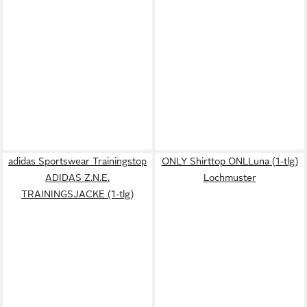
adidas Sportswear Trainingstop
ONLY Shirttop ONLLuna (1-tlg)
ADIDAS Z.N.E.
Lochmuster
TRAININGSJACKE (1-tlg)