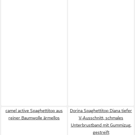
camel active Spaghettitop aus
Dorina Spaghettitop Diana tiefer
reiner Baumwolle ärmellos
V-Ausschnitt, schmales
Unterbrustband mit Gummizug,
gestreift