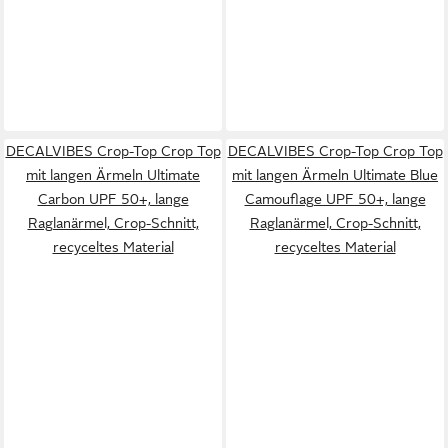
DECALVIBES Crop-Top Crop Top
DECALVIBES Crop-Top Crop Top
mit langen Ärmeln Ultimate
mit langen Ärmeln Ultimate Blue
Carbon UPF 50+, lange
Camouflage UPF 50+, lange
Raglanärmel, Crop-Schnitt,
Raglanärmel, Crop-Schnitt,
recyceltes Material
recyceltes Material