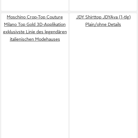
Moschino Crop-Top Couture
JDY Shirttop JDYAva (1-tlg)
Milano Top Gold 3D-Applikation
Plain/ohne Details
exklusivste Linie des legendären
italienischen Modehauses