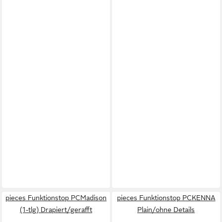
pieces Funktionstop PCMadison
pieces Funktionstop PCKENNA
(1-tlg) Drapiert/gerafft
Plain/ohne Details