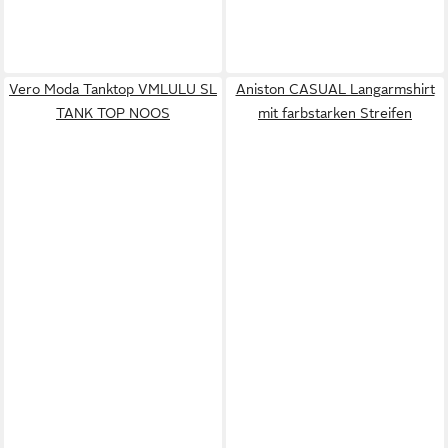
Vero Moda Tanktop VMLULU SL
Aniston CASUAL Langarmshirt
TANK TOP NOOS
mit farbstarken Streifen