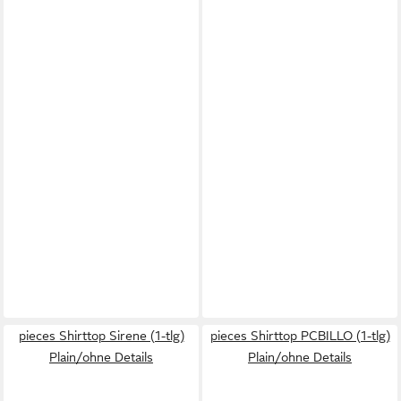
pieces Shirttop Sirene (1-tlg)
pieces Shirttop PCBILLO (1-tlg)
Plain/ohne Details
Plain/ohne Details