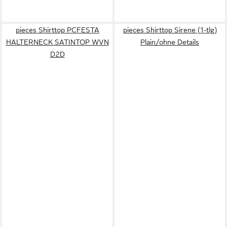
pieces Shirttop PCFESTA
pieces Shirttop Sirene (1-tlg)
HALTERNECK SATINTOP WVN
Plain/ohne Details
D2D