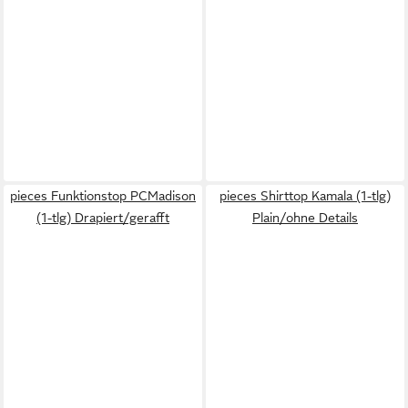
pieces Funktionstop PCMadison
pieces Shirttop Kamala (1-tlg)
(1-tlg) Drapiert/gerafft
Plain/ohne Details