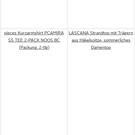
pieces Kurzarmshirt PCAMIRA
LASCANA Strandtop mit Trägern
SS TEE 2-PACK NOOS BC
aus Häkelspitze, sommerliches
(Packung, 2-tlg)
Damentop