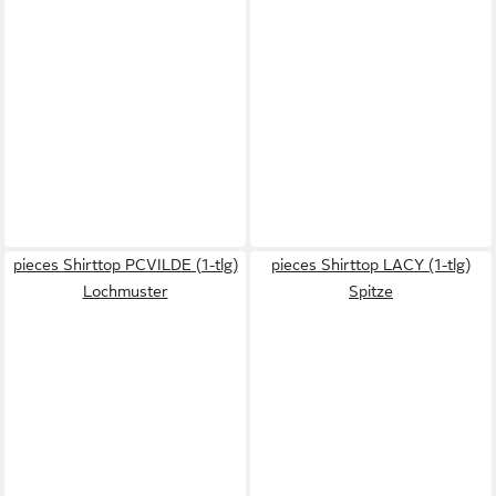
pieces Shirttop PCVILDE (1-tlg)
pieces Shirttop LACY (1-tlg)
Lochmuster
Spitze