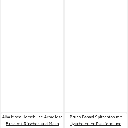
Alba Moda Hemdbluse Ärmellose
Bruno Banani Spitzentop mit
Bluse mit Rüschen und Mesh
figurbetonter Passform und