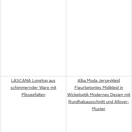
LASCANA Longtop aus
Alba Moda Jerseykleid
schimmernder Ware mit
Figurbetontes Midikleid in
Plisseefalten
Wickeloptik Modernes Design mit
Rundhalsausschnitt und Allover-
Muster