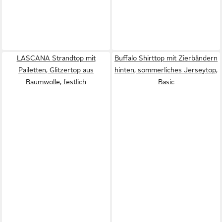
LASCANA Strandtop mit
Buffalo Shirttop mit Zierbändern
Pailetten, Glitzertop aus
hinten, sommerliches Jerseytop,
Baumwolle, festlich
Basic