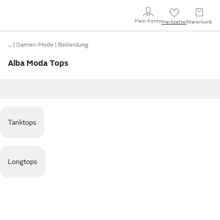
Mein Konto
Merkzettel
Warenkorb
…
Damen-Mode
Bekleidung
Alba Moda Tops
Tanktops
Longtops