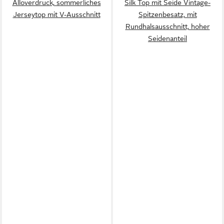
Alloverdruck, sommerliches
Silk Top mit Seide Vintage-
Jerseytop mit V-Ausschnitt
Spitzenbesatz, mit
Rundhalsausschnitt, hoher
Seidenanteil