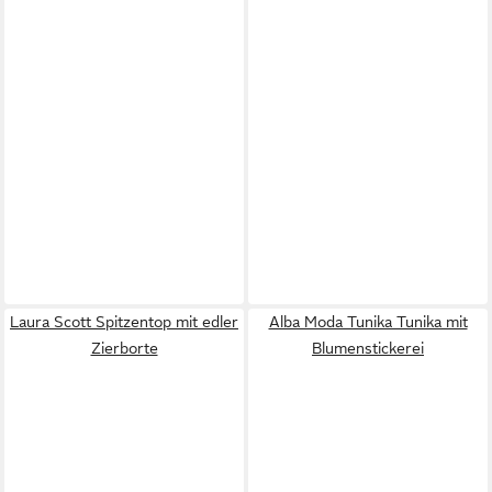
Laura Scott Spitzentop mit edler
Alba Moda Tunika Tunika mit
Zierborte
Blumenstickerei