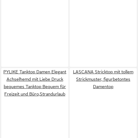
PYLIKE Tanktop Damen Elegant
LASCANA Stricktop mit tollem
Achselhemd mit Liebe Druck
Strickmuster, figurbetontes
bequemes Tanktop Bequem für
Damentop
Freizeit und Büro,Strandurlaub