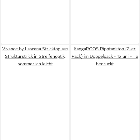
Vivance by Lascana Stricktop aus
KangaROOS Ripptanktop (2-er
Strukturstrick in Streifenoptik,
Pack) im Doppelpack - 1x uni + 1x
sommerlich leicht
bedruckt