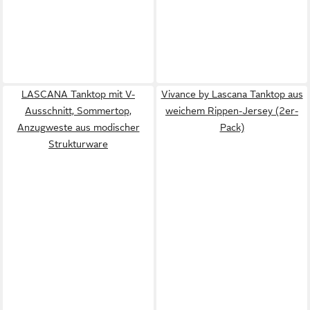
LASCANA Tanktop mit V-
Vivance by Lascana Tanktop aus
Ausschnitt, Sommertop,
weichem Rippen-Jersey (2er-
Anzugweste aus modischer
Pack)
Strukturware