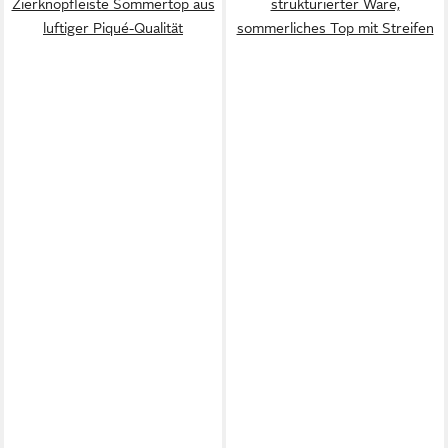
Zierknopfleiste Sommertop aus
strukturierter Ware,
luftiger Piqué-Qualität
sommerliches Top mit Streifen