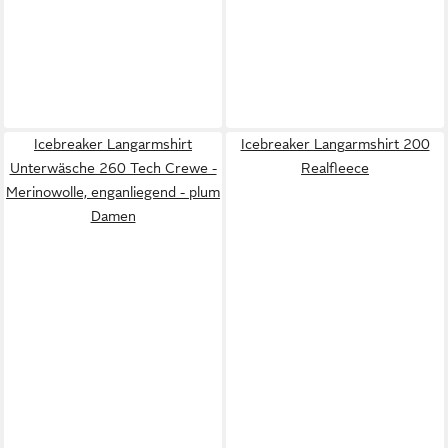
Icebreaker Langarmshirt
Icebreaker Langarmshirt 200
Unterwäsche 260 Tech Crewe -
Realfleece
Merinowolle, enganliegend - plum
Damen