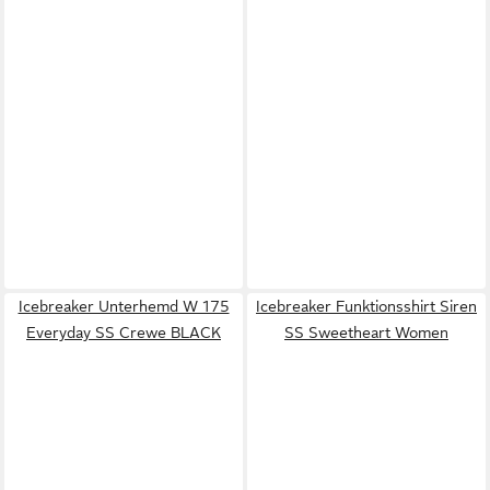
Icebreaker Unterhemd W 175
Icebreaker Funktionsshirt Siren
Everyday SS Crewe BLACK
SS Sweetheart Women