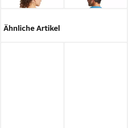
84,95 €
73,95 €
Ähnliche Artikel