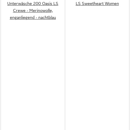
Unterwäsche 200 Oasis LS
LS Sweetheart Women
Crewe - Merinowolle,
enganliegend - nachtblau