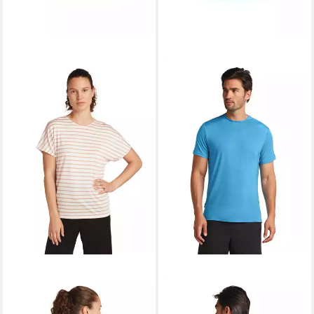
ICEBREAKER
ICEBREAKER
Sporttop
Sporttop