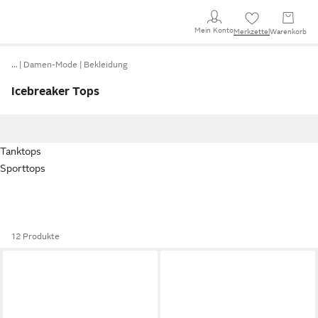
Mein Konto
Merkzettel
Warenkorb
…
Damen-Mode
Bekleidung
Icebreaker Tops
Tanktops
Sporttops
12 Produkte