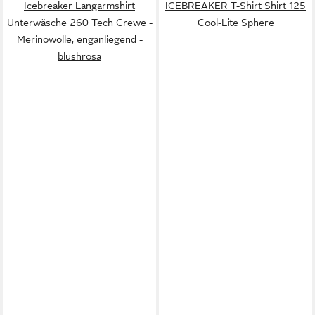
Icebreaker Langarmshirt
ICEBREAKER T-Shirt Shirt 125
Unterwäsche 260 Tech Crewe -
Cool-Lite Sphere
Merinowolle, enganliegend -
blushrosa