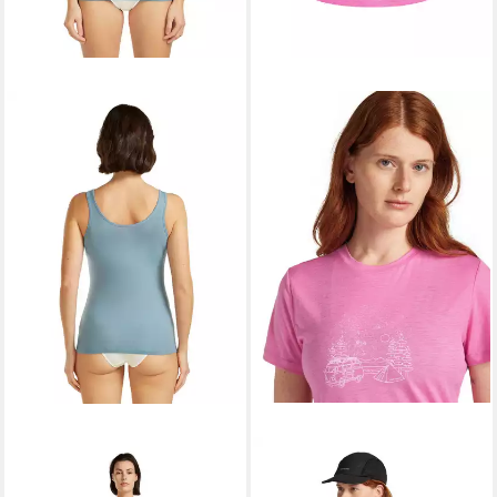
ICEBREAKER
ICEBREAKER
Tanktop Unterwäsche Tank
Funktionsshirt DA Mer 150