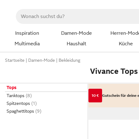
Inspiration
Damen-Mode
Herren-Mod
Multimedia
Haushalt
Küche
Startseite
Damen-Mode
Bekleidung
Vivance Tops
Tops
Tanktops
10 €
Gutschein für deine 
Spitzentops
Spaghettitops