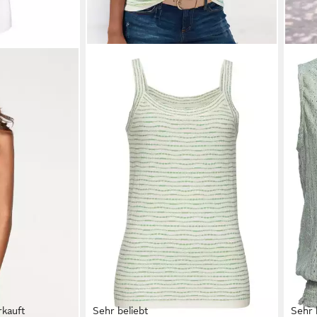
rkauft
Sehr beliebt
Sehr 