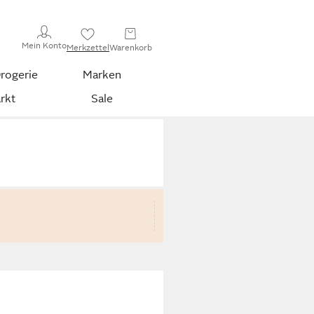
Mein Konto
Merkzettel
Warenkorb
rogerie
Marken
rkt
Sale