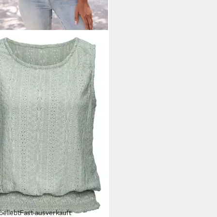
beliebt
Fast ausverkauft