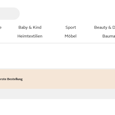
e
Baby & Kind
Sport
Beauty & D
Heimtextilien
Möbel
Bauma
erste Bestellung