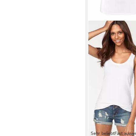
Sehr beliebt
Fast ausve