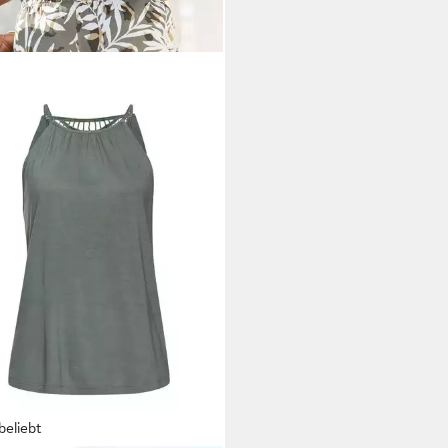
beliebt