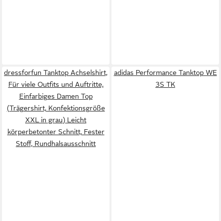
dressforfun Tanktop Achselshirt,
adidas Performance Tanktop WE
Für viele Outfits und Auftritte,
3S TK
Einfarbiges Damen Top
(Trägershirt, Konfektionsgröße
XXL in grau) Leicht
körperbetonter Schnitt, Fester
Stoff, Rundhalsausschnitt