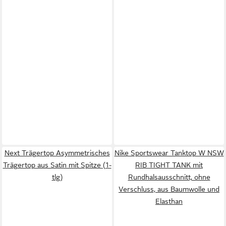
Next Trägertop Asymmetrisches
Nike Sportswear Tanktop W NSW
Trägertop aus Satin mit Spitze (1-
RIB TIGHT TANK mit
tlg)
Rundhalsausschnitt, ohne
Verschluss, aus Baumwolle und
Elasthan