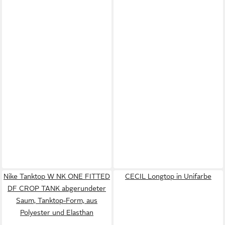
Nike Tanktop W NK ONE FITTED
CECIL Longtop in Unifarbe
DF CROP TANK abgerundeter
Saum, Tanktop-Form, aus
Polyester und Elasthan