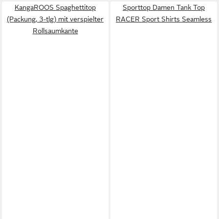
KangaROOS Spaghettitop
Sporttop Damen Tank Top
(Packung, 3-tlg) mit verspielter
RACER Sport Shirts Seamless
Rollsaumkante