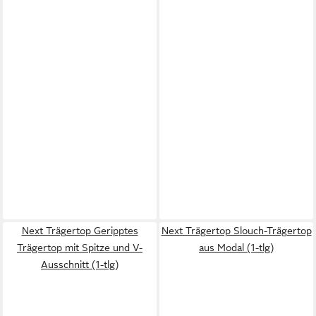
Next Trägertop Geripptes
Next Trägertop Slouch-Trägertop
Trägertop mit Spitze und V-
aus Modal (1-tlg)
Ausschnitt (1-tlg)