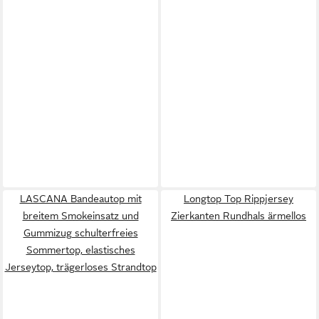
LASCANA Bandeautop mit
Longtop Top Rippjersey
breitem Smokeinsatz und
Zierkanten Rundhals ärmellos
Gummizug schulterfreies
Sommertop, elastisches
Jerseytop, trägerloses Strandtop