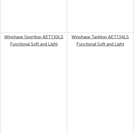
Winshape Sporttop AET130LS
Winshape Tanktop AET134LS
Functional Soft and Light
Functional Soft and Light