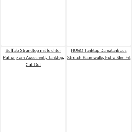
Buffalo Strandtop mit leichter
HUGO Tanktop Damatank aus
Raffung am Ausschnitt, Tanktop,
Stretch-Baumwolle, Extra Slim Fit
Cut-Out