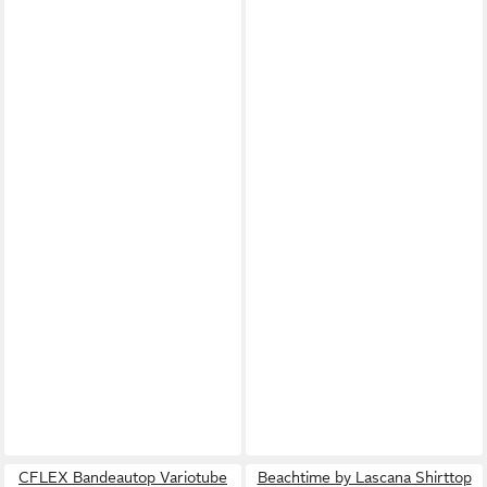
CFLEX Bandeautop Variotube
Beachtime by Lascana Shirttop