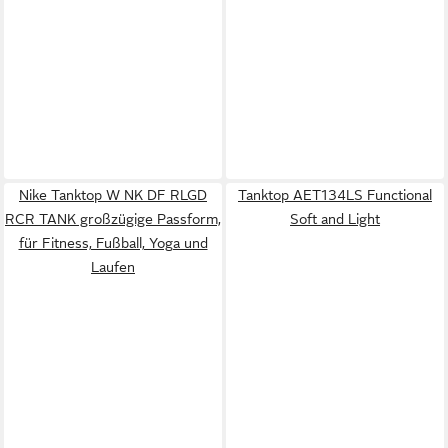
Nike Tanktop W NK DF RLGD
Tanktop AET134LS Functional
RCR TANK großzügige Passform,
Soft and Light
für Fitness, Fußball, Yoga und
Laufen