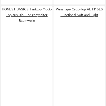
HONEST BASICS Tanktop Mock-
Winshape Crop-Top AET115LS
Top aus Bio- und recycelter
Functional Soft and Light
Baumwolle