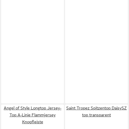
Angel of Style Longtop Jersey-
Saint Tropez Spitzentop DaisySZ
Top A-Linie Flammjersey
top transparent
Knopfleiste