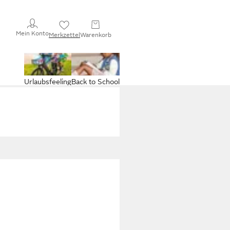
Mein Konto
Merkzettel
Warenkorb
Urlaubsfeeling
Back to School