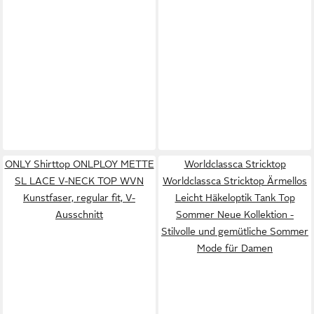
ONLY Shirttop ONLPLOY METTE
Worldclassca Stricktop
SL LACE V-NECK TOP WVN
Worldclassca Stricktop Ärmellos
Kunstfaser, regular fit, V-
Leicht Häkeloptik Tank Top
Ausschnitt
Sommer Neue Kollektion -
Stilvolle und gemütliche Sommer
Mode für Damen