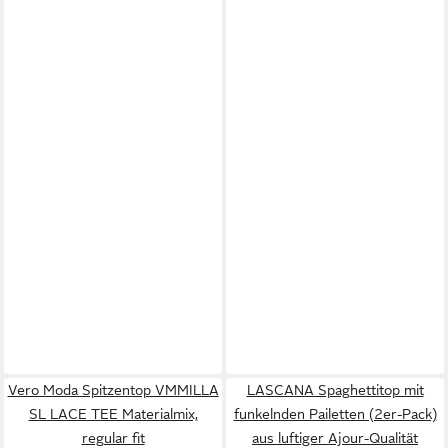
Vero Moda Spitzentop VMMILLA
LASCANA Spaghettitop mit
SL LACE TEE Materialmix,
funkelnden Pailetten (2er-Pack)
regular fit
aus luftiger Ajour-Qualität