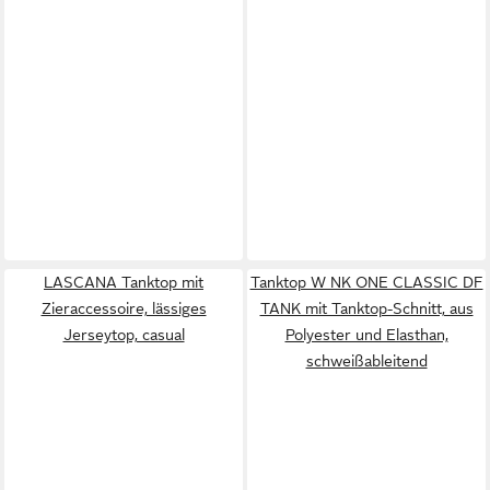
LASCANA Tanktop mit
Tanktop W NK ONE CLASSIC DF
Zieraccessoire, lässiges
TANK mit Tanktop-Schnitt, aus
Jerseytop, casual
Polyester und Elasthan,
schweißableitend