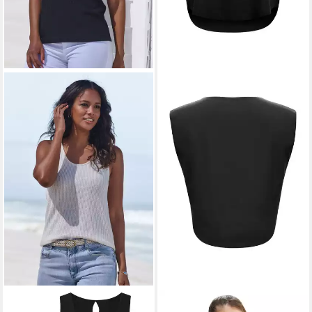
VIVANCE BY LASCANA
WINSHAPE