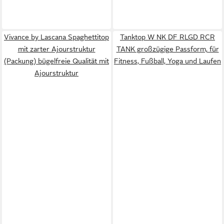
Vivance by Lascana Spaghettitop
Tanktop W NK DF RLGD RCR
mit zarter Ajourstruktur
TANK großzügige Passform, für
(Packung) bügelfreie Qualität mit
Fitness, Fußball, Yoga und Laufen
Ajourstruktur