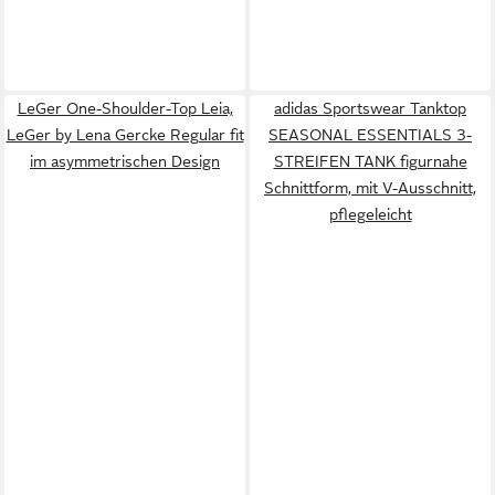
LeGer One-Shoulder-Top Leia,
adidas Sportswear Tanktop
LeGer by Lena Gercke Regular fit
SEASONAL ESSENTIALS 3-
im asymmetrischen Design
STREIFEN TANK figurnahe
Schnittform, mit V-Ausschnitt,
pflegeleicht