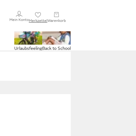
Mein Konto
Merkzettel
Warenkorb
Urlaubsfeeling
Back to School