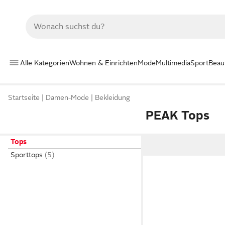
Alle Kategorien
Wohnen & Einrichten
Mode
Multimedia
Sport
Beau
Startseite
Damen-Mode
Bekleidung
PEAK Tops
Tops
Sporttops