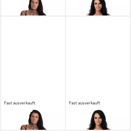
YAKUZA
Spaghettitop Give It
YAKUZA
Spaghettitop Hidden
29,90 €
29,90 €
Fast ausverkauft
Fast ausverkauft
YAKUZA
Spaghettitop Give It
YAKUZA
Spaghettitop Hidden
29,90 €
29,90 €