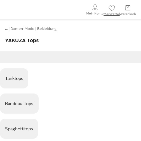
Mein Konto
Merkzettel
Warenkorb
…
Damen-Mode
Bekleidung
YAKUZA Tops
Tanktops
Bandeau-Tops
Spaghettitops