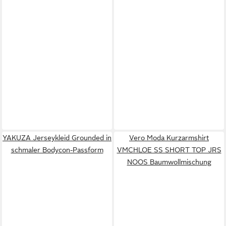
YAKUZA Jerseykleid Grounded in
Vero Moda Kurzarmshirt
schmaler Bodycon-Passform
VMCHLOE SS SHORT TOP JRS
NOOS Baumwollmischung