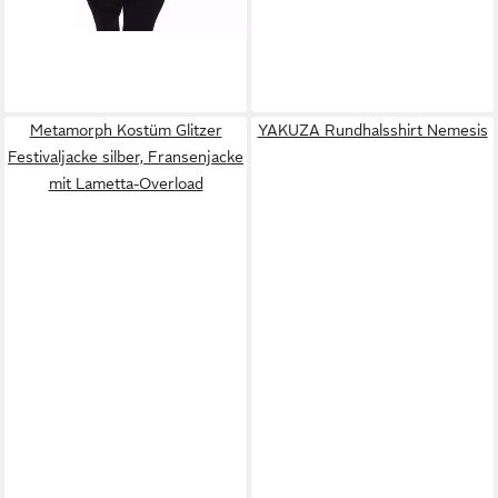
Metamorph Kostüm Glitzer
YAKUZA Rundhalsshirt Nemesis
Festivaljacke silber, Fransenjacke
mit Lametta-Overload