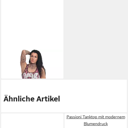
YAKUZA
Tanktop PNX
23,90 €
UVP
29,90 €
-20%
Ähnliche Artikel
Passioni Tanktop mit modernem
Blumendruck