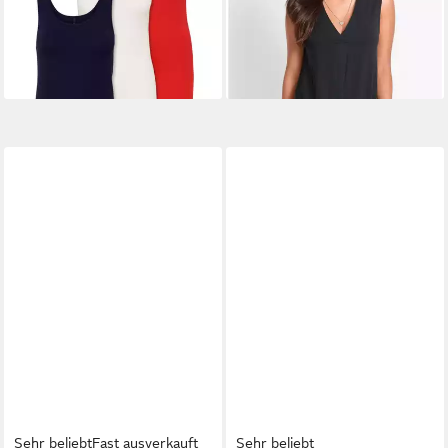
-10%
+10
Sehr beliebt
Fast ausverkauft
Sehr beliebt