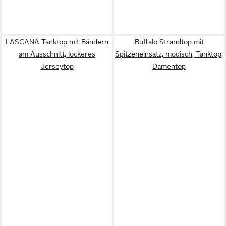
LASCANA Tanktop mit Bändern
Buffalo Strandtop mit
am Ausschnitt, lockeres
Spitzeneinsatz, modisch, Tanktop,
Jerseytop
Damentop