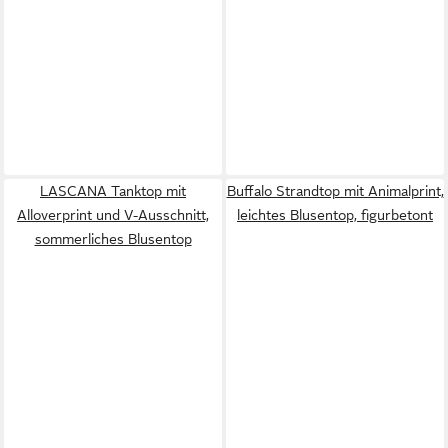
LASCANA Tanktop mit
Buffalo Strandtop mit Animalprint,
Alloverprint und V-Ausschnitt,
leichtes Blusentop, figurbetont
sommerliches Blusentop