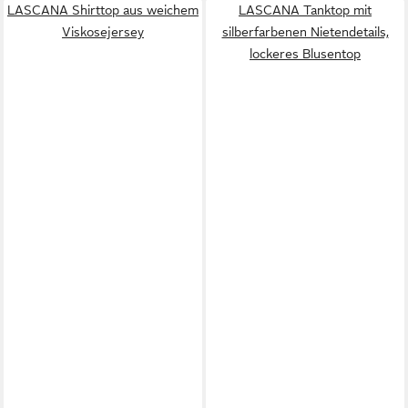
LASCANA Shirttop aus weichem
LASCANA Tanktop mit
Viskosejersey
silberfarbenen Nietendetails,
lockeres Blusentop