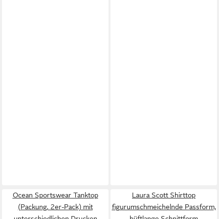
Ocean Sportswear Tanktop
Laura Scott Shirttop
(Packung, 2er-Pack) mit
figurumschmeichelnde Passform,
unterschiedlichen Drucken
hüftlange Schnittform