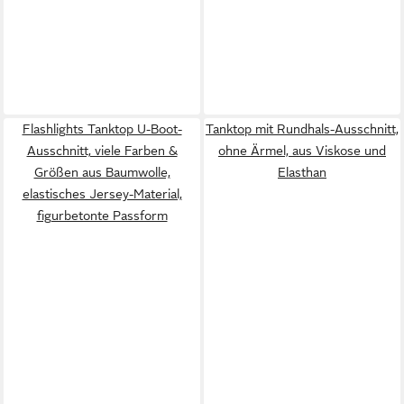
Flashlights Tanktop U-Boot-
Tanktop mit Rundhals-Ausschnitt,
Ausschnitt, viele Farben &
ohne Ärmel, aus Viskose und
Größen aus Baumwolle,
Elasthan
elastisches Jersey-Material,
figurbetonte Passform