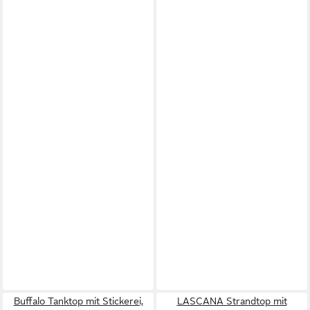
Buffalo Tanktop mit Stickerei,
LASCANA Strandtop mit