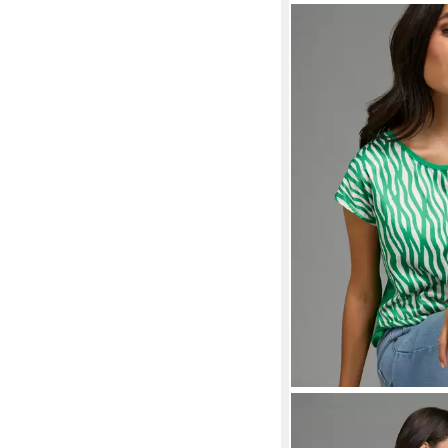
LAURA SCOTT
Shirtb
Materialmix mit Satin,