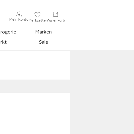
Mein Konto
Merkzettel
Warenkorb
rogerie
Marken
rkt
Sale