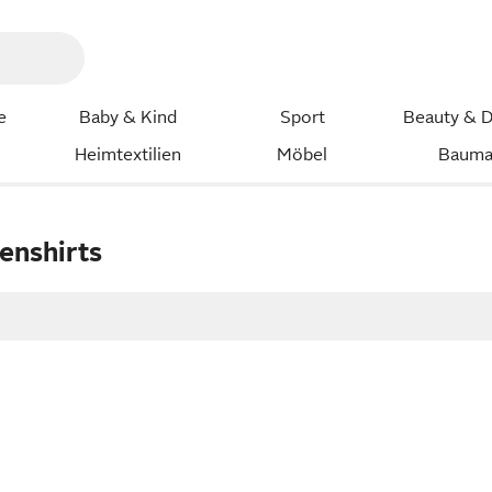
e
Baby & Kind
Sport
Beauty & D
Heimtextilien
Möbel
Bauma
enshirts