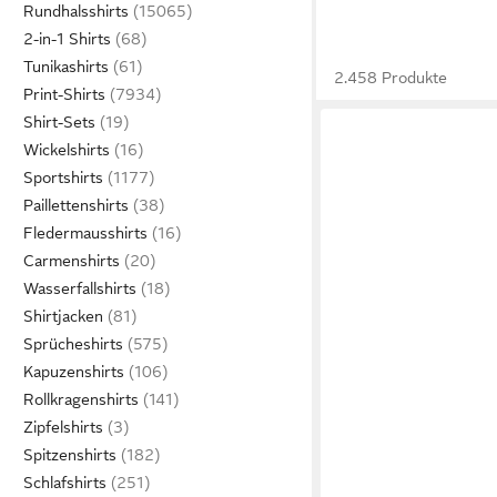
Rundhalsshirts
2-in-1 Shirts
Tunikashirts
2.458 Produkte
Print-Shirts
Shirt-Sets
Wickelshirts
Sportshirts
Paillettenshirts
Fledermausshirts
Carmenshirts
Wasserfallshirts
Shirtjacken
Sprücheshirts
Kapuzenshirts
Rollkragenshirts
Zipfelshirts
Spitzenshirts
Schlafshirts