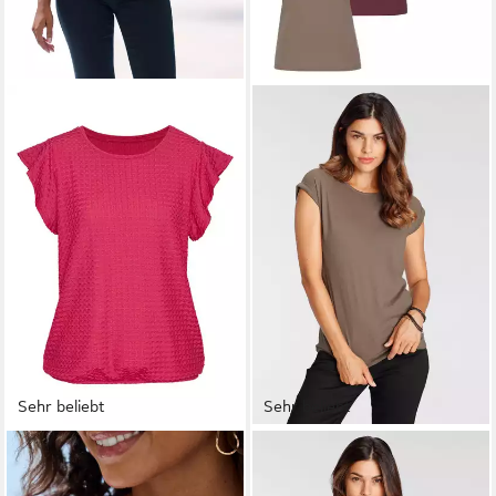
Sehr beliebt
Sehr beliebt
LASCANA
BOYSEN'S
T-Shirt mit modischer
T-Shirt im Basic-Stil, weicher