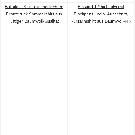
Buffalo T-Shirt mit modischem
Elbsand T-Shirt Talvi mit
Frontdruck Sommershirt aus
Flockprint und V-Ausschnitt,
luftiger Baumwoll-Qualität
Kurzarmshirt aus Baumwoll-Mix