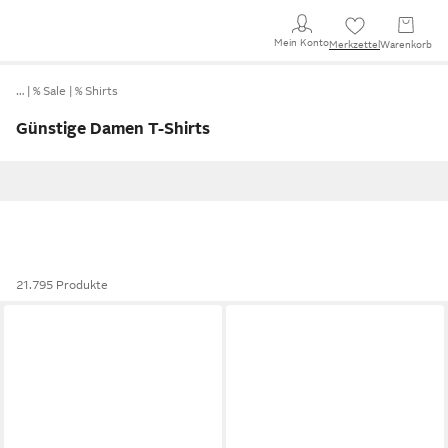
Mein Konto
Merkzettel
Warenkorb
…
% Sale
% Shirts
Günstige Damen T-Shirts
21.795 Produkte