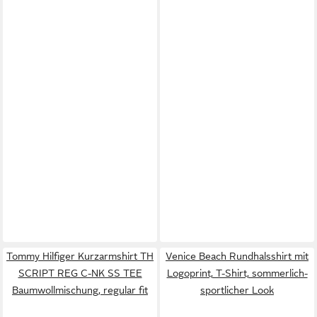
Tommy Hilfiger Kurzarmshirt TH
Venice Beach Rundhalsshirt mit
SCRIPT REG C-NK SS TEE
Logoprint, T-Shirt, sommerlich-
Baumwollmischung, regular fit
sportlicher Look