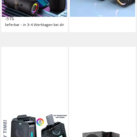
(1)
-60%
39,99 €
UVP
80,99 €
lieferbar - in 3-4 Werktagen bei dir
-51%
lieferbar - in 3-4 Werktagen bei dir