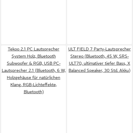
Tekoo 2.1 PC Lautsprecher
ULT FIELD 7 Party-Lautsprecher
System Holz, Bluetooth
Stereo (Bluetooth, 45 W, SRS-
Subwoofer & RGB, USB PC-
ULT70, ultimativer tiefer Bass, X
Lautsprecher 2.1 (Bluetooth, 6 W,
Balanced Speaker, 30 Std. Akku)
Holzgehäuse für natürlichen
Klang, RGB-Lichteffekte,
Bluetooth)