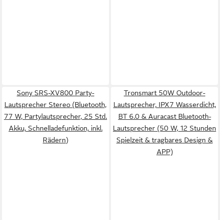
Sony SRS-XV800 Party-
Tronsmart 50W Outdoor-
Lautsprecher Stereo (Bluetooth,
Lautsprecher, IPX7 Wasserdicht,
77 W, Partylautsprecher, 25 Std.
BT 6.0 & Auracast Bluetooth-
Akku, Schnelladefunktion, inkl.
Lautsprecher (50 W, 12 Stunden
Rädern)
Spielzeit & tragbares Design &
APP)