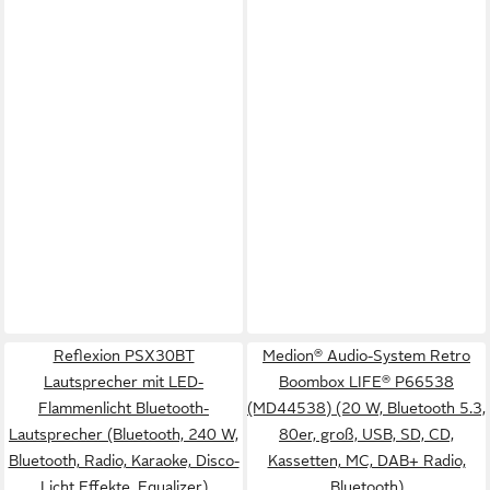
Reflexion PSX30BT
Medion® Audio-System Retro
Lautsprecher mit LED-
Boombox LIFE® P66538
Flammenlicht Bluetooth-
(MD44538) (20 W, Bluetooth 5.3,
Lautsprecher (Bluetooth, 240 W,
80er, groß, USB, SD, CD,
Bluetooth, Radio, Karaoke, Disco-
Kassetten, MC, DAB+ Radio,
Licht Effekte, Equalizer)
Bluetooth)