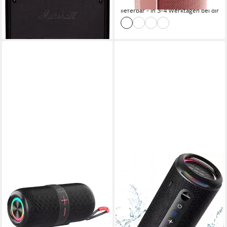
-73%
-13%
lieferbar - in 3-4 Werktagen bei dir
lieferbar in 3 Wochen