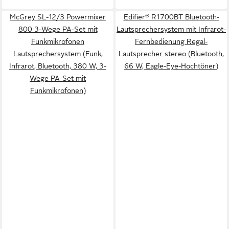
McGrey SL-12/3 Powermixer
Edifier® R1700BT Bluetooth-
800 3-Wege PA-Set mit
Lautsprechersystem mit Infrarot-
Funkmikrofonen
Fernbedienung Regal-
Lautsprechersystem (Funk,
Lautsprecher stereo (Bluetooth,
Infrarot, Bluetooth, 380 W, 3-
66 W, Eagle-Eye-Hochtöner)
Wege PA-Set mit
Funkmikrofonen)