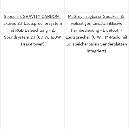
Speedlink GRAVITY CARBON -
McGrey Tragbarer Speaker für
aktives 2.1-Lautsprechersystem
vielseitigen Einsatz inklusive
mit RGB Beleuchtung - 2.1
Fernbedienung - Bluetooth-
Soundsystem 2.1 (60 W, 120W
Lautsprecher (6 W, FM-Radio mit
Peak-Power)
30 speicherbaren Senderplätzen
integriert)