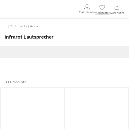
Mein Konto
Merkzettel
Warenkorb
…
Multimedia
Audio
Infrarot Lautsprecher
800 Produkte