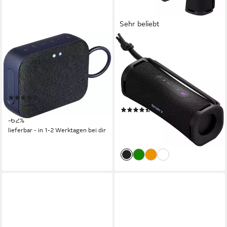
Sehr beliebt
LG
SONY
XBOOM Go Lautsprecher
ULT FIELD 1 Bluetooth-
Lautsprecher
Bluetooth
Netzwerkstandard
3 W
Gesamtleistung
Bluetooth
Netzwerkstandard
0,21 kg
Gewicht
30 W
Gesamtleistung
0,65 kg
Gewicht
(11)
19,00 €
UVP
49,99 €
(34)
ab 69,99 €
-62%
UVP
139,99 €
lieferbar - in 1-2 Werktagen bei dir
-50%
lieferbar in 3 Wochen