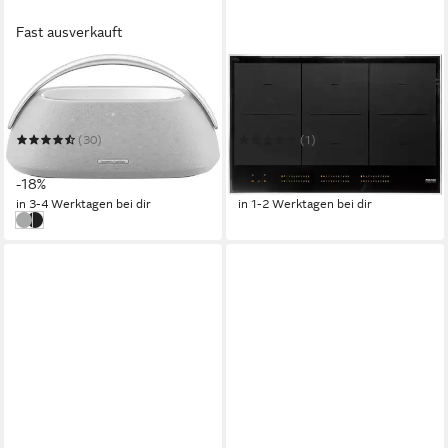
Fast ausverkauft
HARMAN/KARDON
MIELE
GO + Play 3 Bluetooth-
Flex-Induktions-Kochfeld KM
Lautsprecher
7575 FR
(30)
(1)
288,14 €
1.799,00 €
UVP
349,99 €
UVP
2.169,00 €
-18%
-17%
in 3-4 Werktagen bei dir
in 1-2 Werktagen bei dir
Grau
Schwarz