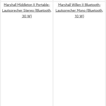
Marshall Middleton II Portable-
Marshall Willen II Bluetooth-
Lautsprecher Stereo (Bluetooth,
Lautsprecher Mono (Bluetooth,
30 W)
10 W)