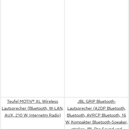
Teufel MOTIV® XL Wireless
JBL GRIP Bluetooth-
Lautsprecher (Bluetooth, W-LAN,
Lautsprecher (A2DP Bluetooth,
AUX, 210 W, Internetm Radio)
Bluetooth, AVRCP Bluetooth, 16
W, Kompakter Bluetooth-Speaker,
starker JBL Pro Sound und