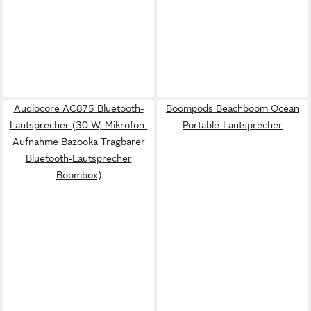
Audiocore AC875 Bluetooth-
Boompods Beachboom Ocean
Lautsprecher (30 W, Mikrofon-
Portable-Lautsprecher
Aufnahme Bazooka Tragbarer
Bluetooth-Lautsprecher
Boombox)