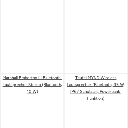
Marshall Emberton III Bluetooth-
Teufel MYND Wireless
Lautsprecher Stereo (Bluetooth,
Lautsprecher (Bluetooth, 35 W,
10 W)
IP67-Schutzart, Powerbank-
Funktion)