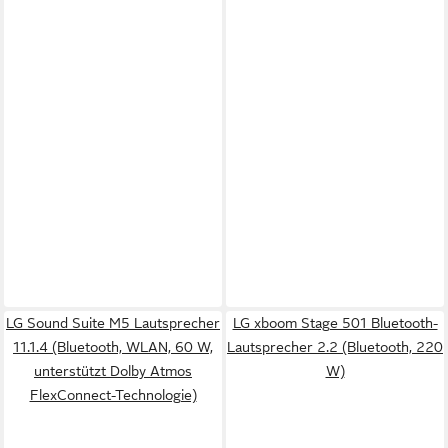
LG Sound Suite M5 Lautsprecher
LG xboom Stage 501 Bluetooth-
11.1.4 (Bluetooth, WLAN, 60 W,
Lautsprecher 2.2 (Bluetooth, 220
unterstützt Dolby Atmos
W)
FlexConnect-Technologie)