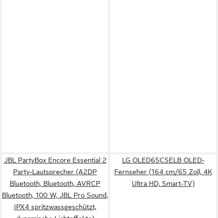
JBL PartyBox Encore Essential 2
LG OLED65C5ELB OLED-
Party-Lautsprecher (A2DP
Fernseher (164 cm/65 Zoll, 4K
Bluetooth, Bluetooth, AVRCP
Ultra HD, Smart-TV)
Bluetooth, 100 W, JBL Pro Sound,
IPX4 spritzwassgeschützt,