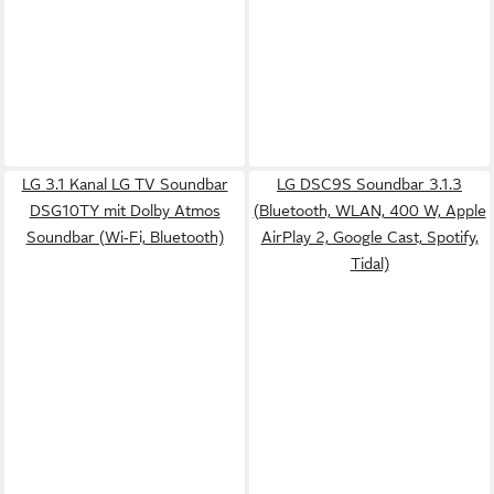
LG 3.1 Kanal LG TV Soundbar
LG DSC9S Soundbar 3.1.3
DSG10TY mit Dolby Atmos
(Bluetooth, WLAN, 400 W, Apple
Soundbar (Wi‑Fi, Bluetooth)
AirPlay 2, Google Cast, Spotify,
Tidal)