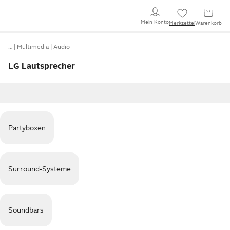
Mein Konto
Merkzettel
Warenkorb
…
Multimedia
Audio
LG Lautsprecher
Partyboxen
Surround-Systeme
Soundbars