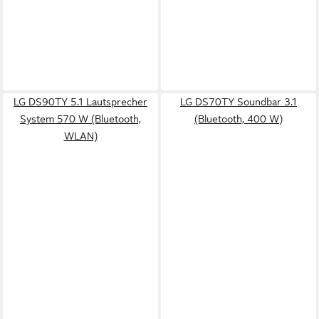
LG DS90TY 5.1 Lautsprecher
LG DS70TY Soundbar 3.1
System 570 W (Bluetooth,
(Bluetooth, 400 W)
WLAN)