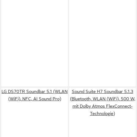
LG DS70TR Soundbar 5.1 (WLAN
Sound Suite H7 Soundbar 5.1.3
(WiFi), NFC, AI Sound Pro)
(Bluetooth, WLAN (WiFi), 500 W,
mit Dolby Atmos FlexConnect-
Technologie)