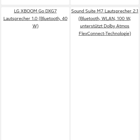
LG XBOOM Go DXG7
Sound Suite M7 Lautsprecher 2.1
Lautsprecher 1.0 (Bluetooth, 40
(Bluetooth, WLAN, 100 W,
W)
unterstützt Dolby Atmos
FlexConnect-Technologie)