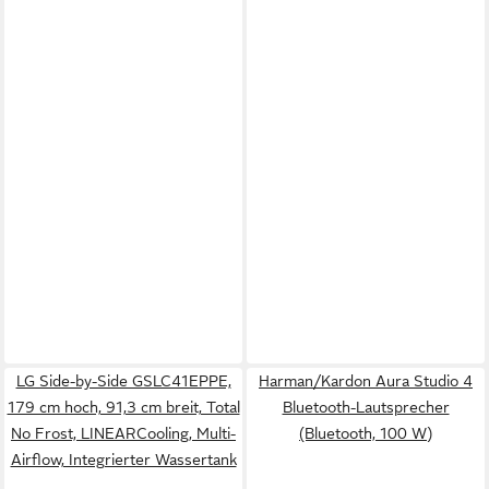
LG Side-by-Side GSLC41EPPE,
Harman/Kardon Aura Studio 4
179 cm hoch, 91,3 cm breit, Total
Bluetooth-Lautsprecher
No Frost, LINEARCooling, Multi-
(Bluetooth, 100 W)
Airflow, Integrierter Wassertank