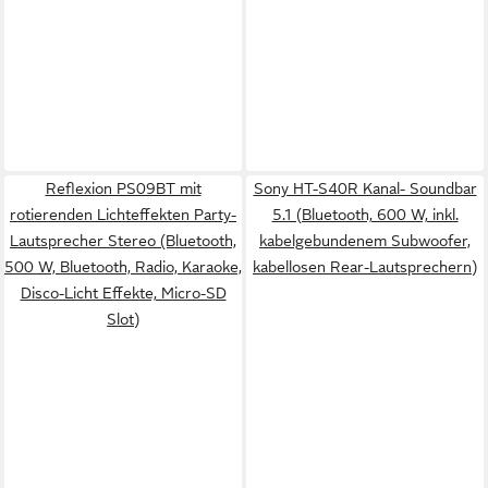
Reflexion PS09BT mit
Sony HT-S40R Kanal- Soundbar
rotierenden Lichteffekten Party-
5.1 (Bluetooth, 600 W, inkl.
Lautsprecher Stereo (Bluetooth,
kabelgebundenem Subwoofer,
500 W, Bluetooth, Radio, Karaoke,
kabellosen Rear-Lautsprechern)
Disco-Licht Effekte, Micro-SD
Slot)