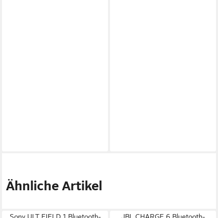
Ähnliche Artikel
Sony ULT FIELD 1 Bluetooth-
JBL CHARGE 6 Bluetooth-