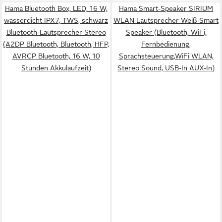
Hama Bluetooth Box, LED, 16 W,
Hama Smart-Speaker SIRIUM
wasserdicht IPX7, TWS, schwarz
WLAN Lautsprecher Weiß Smart
Bluetooth-Lautsprecher Stereo
Speaker (Bluetooth, WiFi,
(A2DP Bluetooth, Bluetooth, HFP,
Fernbedienung,
AVRCP Bluetooth, 16 W, 10
Sprachsteuerung,WiFi WLAN,
Stunden Akkulaufzeit)
Stereo Sound, USB-In AUX-In)