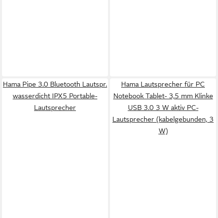
Hama Pipe 3.0 Bluetooth Lautspr.
Hama Lautsprecher für PC
wasserdicht IPX5 Portable-
Notebook Tablet- 3,5 mm Klinke
Lautsprecher
USB 3.0 3 W aktiv PC-
Lautsprecher (kabelgebunden, 3
W)