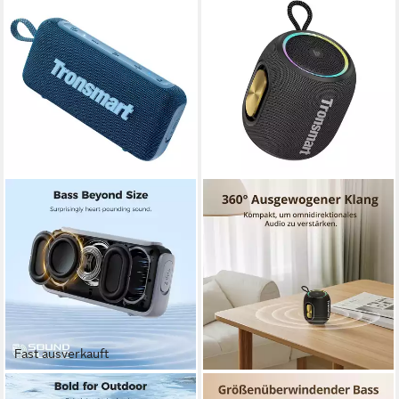
Fast ausverkauft
TRONSMART
TRONSMART