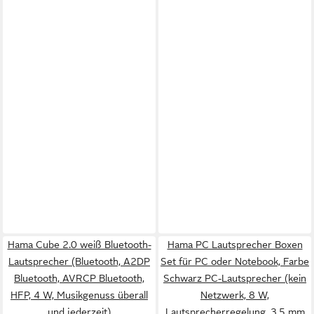
Hama Cube 2.0 weiß Bluetooth-
Hama PC Lautsprecher Boxen
Lautsprecher (Bluetooth, A2DP
Set für PC oder Notebook, Farbe
Bluetooth, AVRCP Bluetooth,
Schwarz PC-Lautsprecher (kein
HFP, 4 W, Musikgenuss überall
Netzwerk, 8 W,
und jederzeit)
Lautsprecherregelung, 3,5 mm