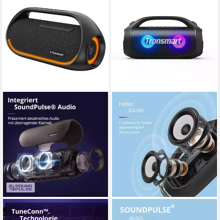
TRONSMART
TRONSMART
Bang 60W tragbarer
Bang SE Bluetooth-