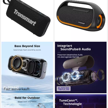
Fast ausverkauft
TRONSMART
TRONSMART
Trip 2 tragbarer
Bang 60W tragbarer