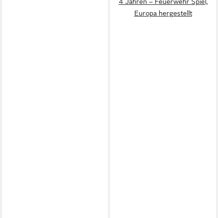
4 Jahren – Feuerwehr Spiel,
Europa hergestellt