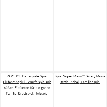
ROMBOL Denkspiele Spiel
Spiel Super Mario™ Galaxy Movie
Elefantenspiel - Würfelspiel mit
Battle Pinball, Familienspiel
süßen Elefanten für die ganze
Familie, Brettspiel, Holzspiel