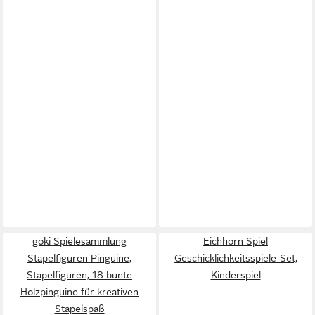
goki Spielesammlung
Eichhorn Spiel
Stapelfiguren Pinguine,
Geschicklichkeitsspiele-Set,
Stapelfiguren, 18 bunte
Kinderspiel
Holzpinguine für kreativen
Stapelspaß