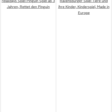
relaxdays Spiel Pinguin Spiel ab 3
Ravensburger Spiel Tiere und
Jahren, Rettet den Pinguin
ihre Kinder, Kinderspiel, Made in
Europe