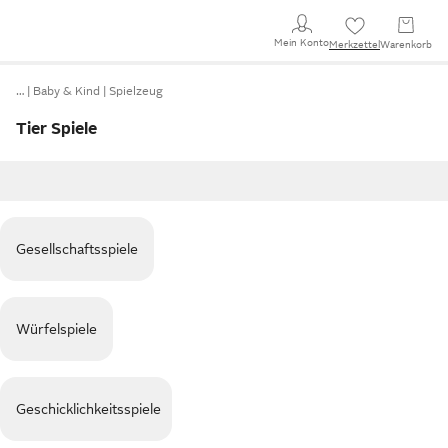
Mein Konto
Merkzettel
Warenkorb
…
Baby & Kind
Spielzeug
Tier Spiele
Gesellschaftsspiele
Würfelspiele
Geschicklichkeitsspiele