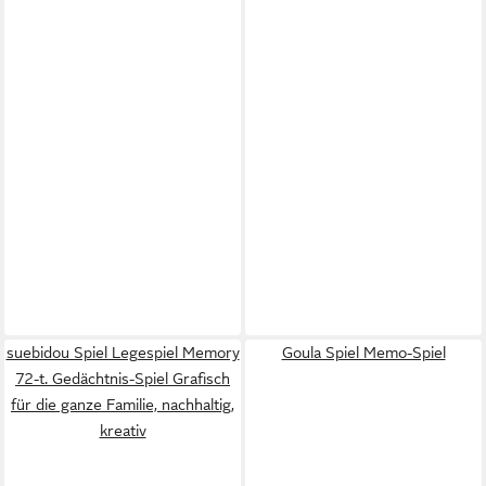
suebidou Spiel Legespiel Memory
Goula Spiel Memo-Spiel
72-t. Gedächtnis-Spiel Grafisch
für die ganze Familie, nachhaltig,
kreativ