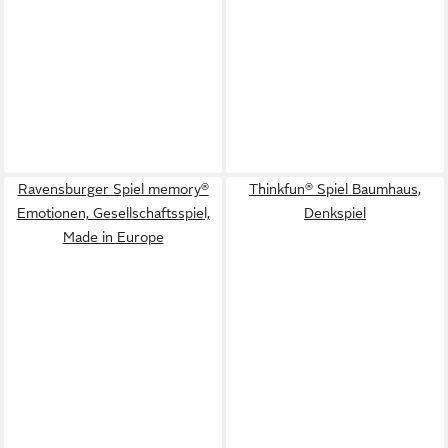
Ravensburger Spiel memory®
Thinkfun® Spiel Baumhaus,
Emotionen, Gesellschaftsspiel,
Denkspiel
Made in Europe