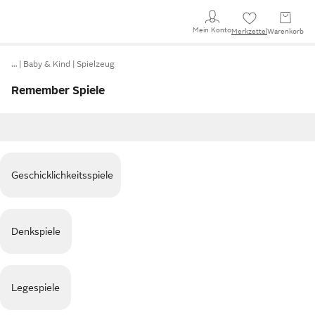
Mein Konto
Merkzettel
Warenkorb
…
Baby & Kind
Spielzeug
Remember Spiele
Geschicklichkeitsspiele
Denkspiele
Legespiele