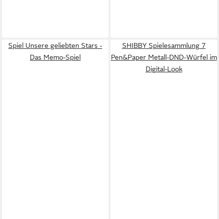
Spiel Unsere geliebten Stars -
SHIBBY Spielesammlung 7
Das Memo-Spiel
Pen&Paper Metall-DND-Würfel im
Digital-Look