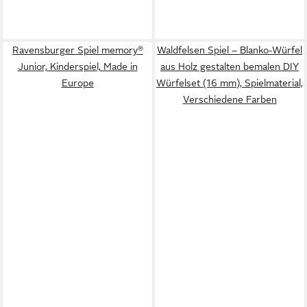
Ravensburger Spiel memory®
Waldfelsen Spiel – Blanko-Würfel
Junior, Kinderspiel, Made in
aus Holz gestalten bemalen DIY
Europe
Würfelset (16 mm), Spielmaterial,
Verschiedene Farben