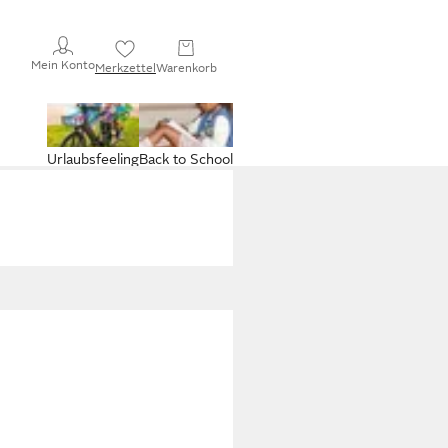
Mein Konto
Merkzettel
Warenkorb
Urlaubsfeeling
Back to School