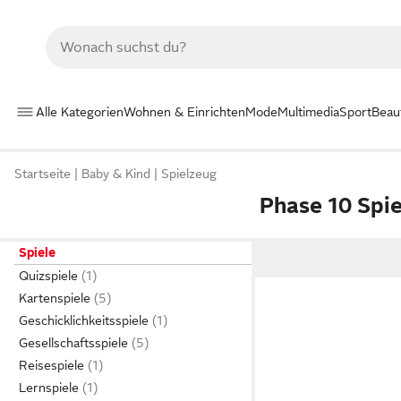
Alle Kategorien
Wohnen & Einrichten
Mode
Multimedia
Sport
Beau
Startseite
Baby & Kind
Spielzeug
Phase 10 Spie
Spiele
Quizspiele
Kartenspiele
Geschicklichkeitsspiele
Gesellschaftsspiele
Reisespiele
Lernspiele