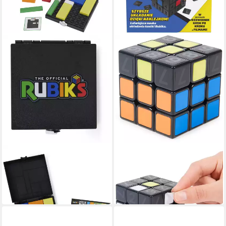
RUBIK´S
RUBIK´S
Spiel Spin Master Rubik's
Spiel Spin Master Rubik's -
Gridlock, Denkspiel
Coach Cube 3x3
23,58 €
21,76 €
in 2-3 Werktagen bei dir
in 2-3 Werktagen bei dir