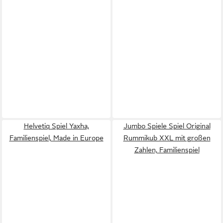
Helvetiq Spiel Yaxha,
Jumbo Spiele Spiel Original
Familienspiel, Made in Europe
Rummikub XXL mit großen
Zahlen, Familienspiel