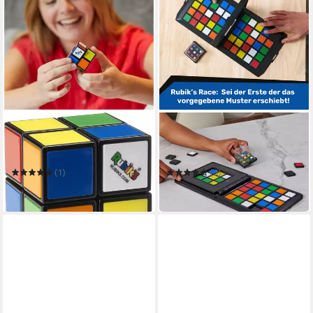
RUBIK´S
SPIN MASTER
Spiel Original Rubik´s Cube 2
Spiel Rubik's - Rubik's Race
x 2 Beginner der einzig wahre
(Spiel)
Zauber Würfel
(1)
(3)
14,99 €
ab 23,55 €
in 2-3 Werktagen bei dir
in 2-3 Werktagen bei dir