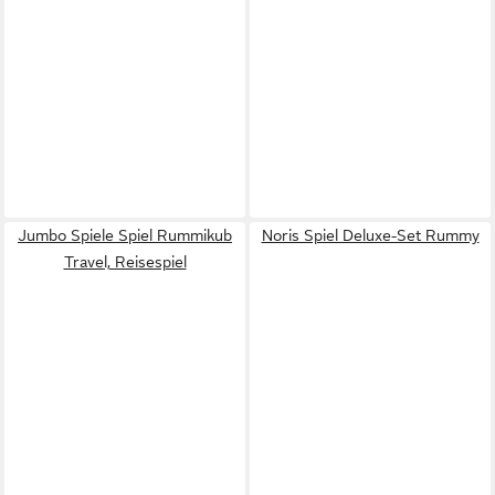
Jumbo Spiele Spiel Rummikub
Noris Spiel Deluxe-Set Rummy
Travel, Reisespiel