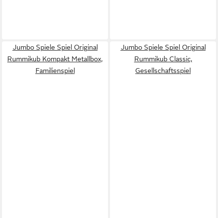
Jumbo Spiele Spiel Original
Jumbo Spiele Spiel Original
Rummikub Kompakt Metallbox,
Rummikub Classic,
Familienspiel
Gesellschaftsspiel