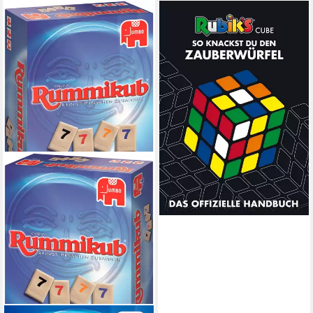
Rubik's Cube - So knackst du
den Zauberwürfel / Rubix
12,00 €
in 2-3 Werktagen bei dir