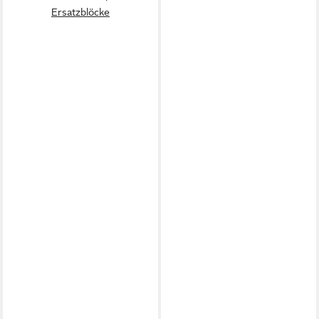
Ersatzblöcke