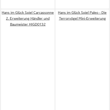
Hans im Glück Spiel Carcassonne
Hans im Glück Spiel Paleo - Die
2. Erweiterung Händler und
Terrorvögel Mini-Erweiterung
Baumeister HIGD0132