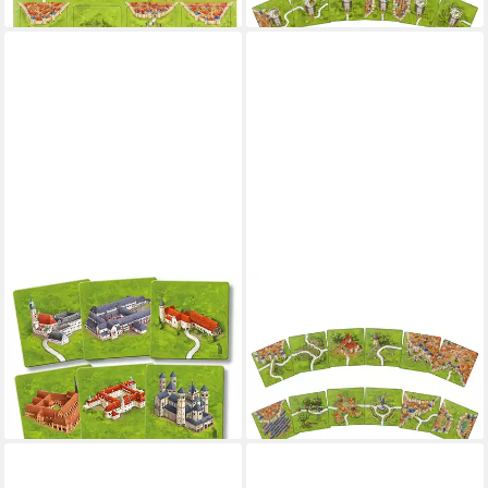
lieferbar - in 4-5 Werktagen bei dir
HANS IM GLÜCK
HANS IM GLÜCK
Spiel Carcassonne - Die
Spiel Carcassonne, 4
Klöster in Deutschland II
Jahreszeiten: Der Frühling -
(neue Edition)
Zusatzplättchen
6,99 €
5,92 €
lieferbar - in 4-5 Werktagen bei dir
lieferbar - in 4-5 Werktagen bei dir