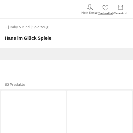
Mein Konto
Merkzettel
Warenkorb
…
Baby & Kind
Spielzeug
Hans im Glück Spiele
62 Produkte