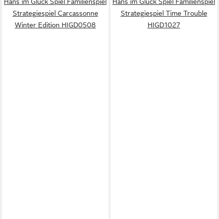
Hans im Glück Spiel Familienspiel
Hans im Glück Spiel Familienspiel
Strategiespiel Carcassonne
Strategiespiel Time Trouble
Winter Edition HIGD0508
HIGD1027