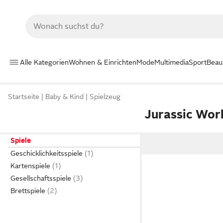
Alle Kategorien
Wohnen & Einrichten
Mode
Multimedia
Sport
Beau
Startseite
Baby & Kind
Spielzeug
Jurassic Worl
Spiele
Geschicklichkeitsspiele
Kartenspiele
Gesellschaftsspiele
Brettspiele