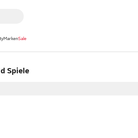
ty
Marken
Sale
d Spiele