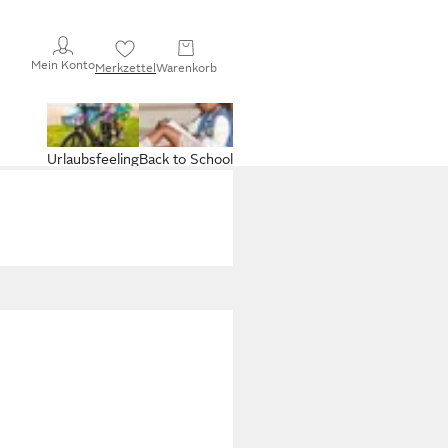
Mein Konto
Merkzettel
Warenkorb
Urlaubsfeeling
Back to School