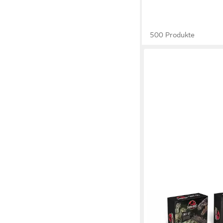
500 Produkte
THE NOBLE COLLECTI
Spiel Offizielles Juras
Schachspiel, 1, Eine g