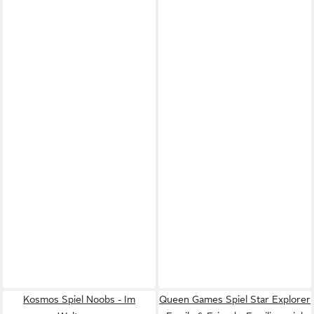
Kosmos Spiel Noobs - Im
Queen Games Spiel Star Explorer