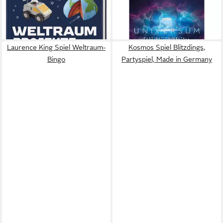
16,95 €
Faszination Weltall
lieferbar - in 2-3 Werktagen bei dir
27,72 €
lieferbar - in 6-8 Werktagen bei dir
Laurence King Spiel Weltraum-
Kosmos Spiel Blitzdings,
Bingo
Partyspiel, Made in Germany