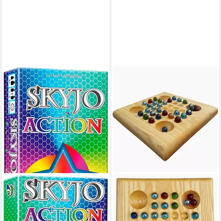
MAGILANO
Spiel SKYJO ACTION,
Familienspiel, Made in
Germany