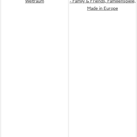
Weltraum
- Family & Friends, Familienspiele,
Made in Europe