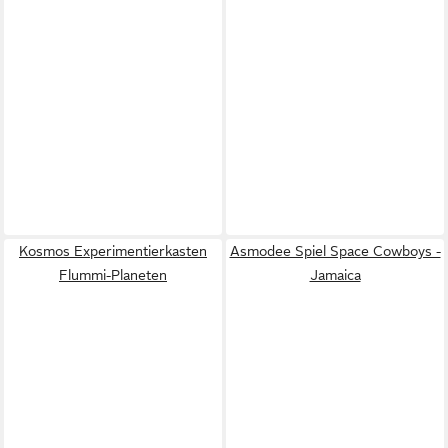
Kosmos Experimentierkasten
Asmodee Spiel Space Cowboys -
Flummi-Planeten
Jamaica