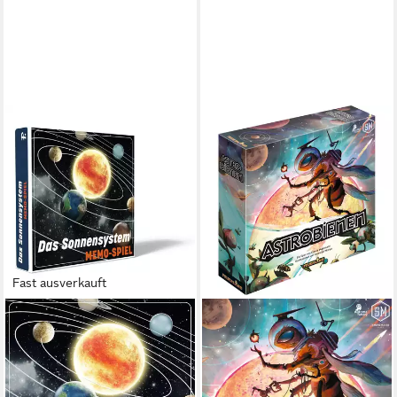
Fast ausverkauft
Spiel Unser Sonnensystem -
Sterne und Planeten - Das
Memo-Spiel
ab 13,31 €