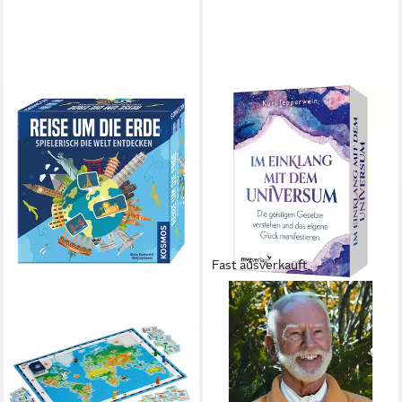
Fast ausverkauft
Spiel Im Einklang mit dem
Universum
11,25 €
lieferbar - in 4-5 Werktagen bei dir