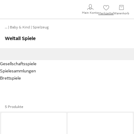
Mein Konto
Merkzettel
Warenkorb
…
Baby & Kind
Spielzeug
Weltall Spiele
Gesellschaftsspiele
Spielesammlungen
Brettspiele
5 Produkte