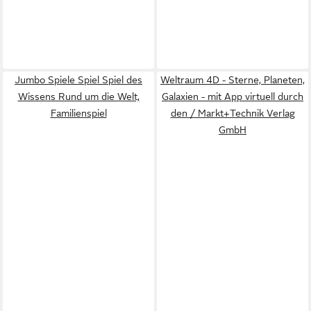
Jumbo Spiele Spiel Spiel des
Weltraum 4D - Sterne, Planeten,
Wissens Rund um die Welt,
Galaxien - mit App virtuell durch
Familienspiel
den / Markt+Technik Verlag
GmbH