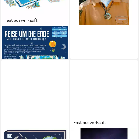
Fast ausverkauft
KOSMOS
Spiel Reise um die Erde
ab 30,34 €
lieferbar - in 3-4 Werktagen bei dir
Fast ausverkauft
Weltraum-Projekte / diverse
DVD Das Universum -