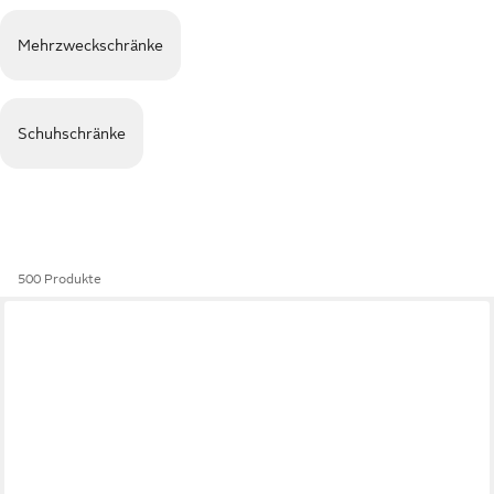
Mehrzweckschränke
Schuhschränke
500 Produkte