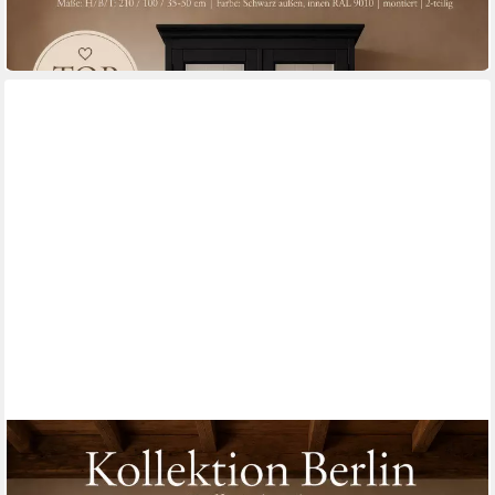
-10%
lieferbar in 12 Wochen
WOHNPALAST
Buffet Buffet Schrank Berlin 100 cm schwarz- weiß mit Eiche
Landhaus- Stil