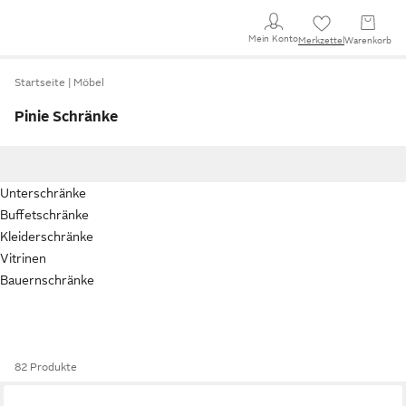
Mein Konto
Merkzettel
Warenkorb
Startseite
Möbel
Pinie Schränke
Unterschränke
Buffetschränke
Kleiderschränke
Vitrinen
Bauernschränke
82 Produkte